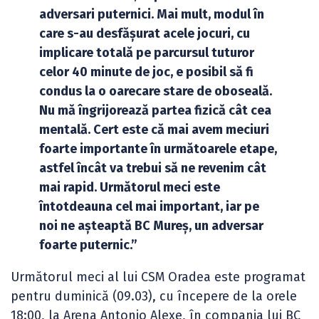
adversari puternici. Mai mult, modul în
care s-au desfășurat acele jocuri, cu
implicare totală pe parcursul tuturor
celor 40 minute de joc, e posibil să fi
condus la o oarecare stare de oboseală.
Nu mă îngrijorează partea fizică cât cea
mentală. Cert este că mai avem meciuri
foarte importante în următoarele etape,
astfel încât va trebui să ne revenim cât
mai rapid. Următorul meci este
întotdeauna cel mai important, iar pe
noi ne așteaptă BC Mureș, un adversar
foarte puternic.”
Următorul meci al lui CSM Oradea este programat
pentru duminică (09.03), cu începere de la orele
18:00, la Arena Antonio Alexe, în compania lui BC