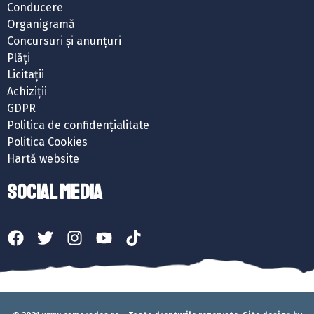
Conducere
Organigramă
Concursuri și anunțuri
Plăți
Licitații
Achiziții
GDPR
Politica de confidențialitate
Politica Cookies
Hartă website
SOCIAL MEDIA