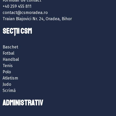
Formular de contact
+40 259 455 811
contact@csmoradea.ro
Traian Blajovici Nr. 24, Oradea, Bihor
SECȚII CSM
Baschet
Fotbal
Handbal
Tenis
Polo
Atletism
Judo
Scrimă
ADMINISTRATIV