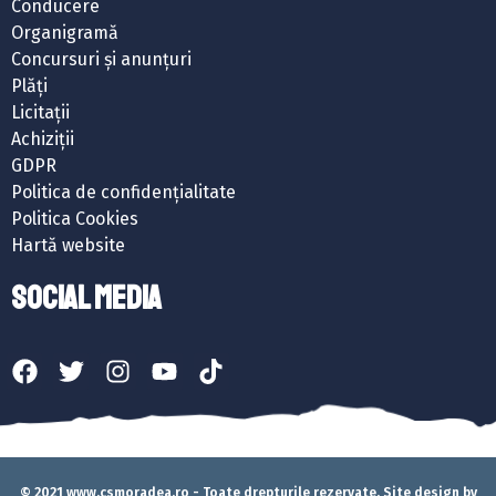
Conducere
Organigramă
Concursuri și anunțuri
Plăți
Licitații
Achiziții
GDPR
Politica de confidențialitate
Politica Cookies
Hartă website
SOCIAL MEDIA
© 2021 www.csmoradea.ro - Toate drepturile rezervate. Site design by