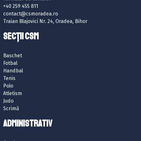
+40 259 455 811
contact@csmoradea.ro
Traian Blajovici Nr. 24, Oradea, Bihor
SECȚII CSM
Baschet
Fotbal
Handbal
Tenis
Polo
Atletism
Judo
Scrimă
ADMINISTRATIV