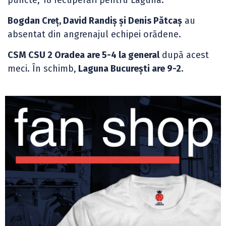
Bogdan Creț, David Randiș și Denis Pătcaș
au
absentat din angrenajul echipei orădene.
CSM CSU 2 Oradea are 5-4 la general
după acest
meci. În schimb,
Laguna București are 9-2.