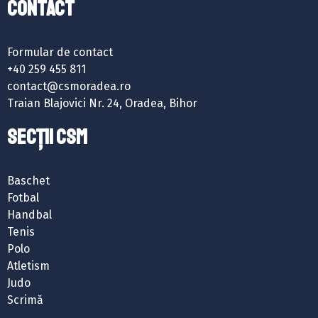
Contact
Formular de contact
+40 259 455 811
contact@csmoradea.ro
Traian Blajovici Nr. 24, Oradea, Bihor
SECȚII CSM
Baschet
Fotbal
Handbal
Tenis
Polo
Atletism
Judo
Scrimă