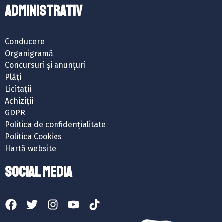
ADMINISTRATIV
Conducere
Organigramă
Concursuri și anunțuri
Plăți
Licitații
Achiziții
GDPR
Politica de confidențialitate
Politica Cookies
Hartă website
SOCIAL MEDIA