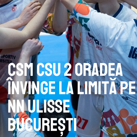
CSM CSU 2 Oradea
învinge la limită pe
NN Ulisse
București