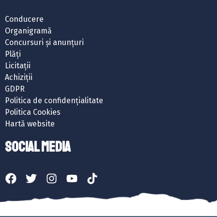
Conducere
Organigramă
Concursuri și anunțuri
Plăți
Licitații
Achiziții
GDPR
Politica de confidențialitate
Politica Cookies
Hartă website
SOCIAL MEDIA