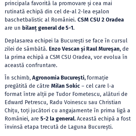
principala favorită la promovare și cea mai
rutinată echipă din cel de-al 2-lea eșalon
baschetbalistic al României.
CSM CSU 2 Oradea
are un
bilanț general de 5-1.
Deplasarea echipei la București se face în cursul
zilei de sâmbătă.
Enzo Vescan și Raul Mureșan,
de
la prima echipă a CSM CSU Oradea, vor evolua în
această confruntare.
În schimb,
Agronomia București,
formație
pregătită de către
Milan Sokic
– cel care l-a
format între alții pe Tudor Fometescu, alături de
Edward Petrescu, Radu Voinescu sau Christian
Chițu, toți jucători cu angajamente în prima ligă a
României, are
5-2 la general.
Această echipă a fost
învinsă etapa trecută de Laguna București.