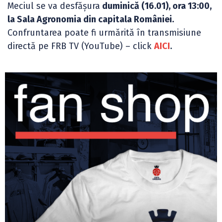
Meciul se va desfășura
duminică (16.01), ora 13:00,
la Sala Agronomia din capitala României.
Confruntarea poate fi urmărită în transmisiune
directă pe FRB TV (YouTube) – click
AICI
.