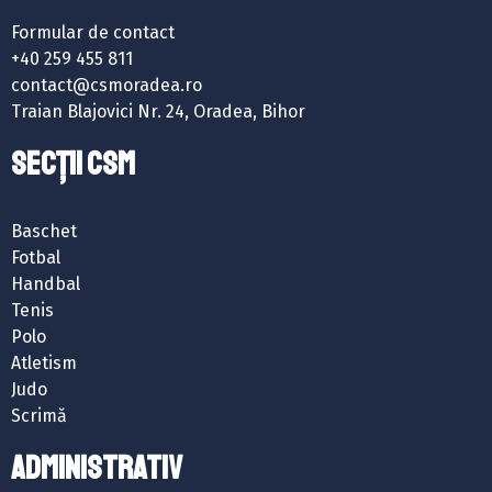
Formular de contact
+40 259 455 811
contact@csmoradea.ro
Traian Blajovici Nr. 24, Oradea, Bihor
SECȚII CSM
Baschet
Fotbal
Handbal
Tenis
Polo
Atletism
Judo
Scrimă
ADMINISTRATIV