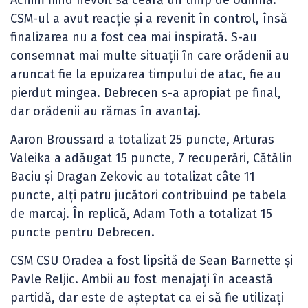
CSM-ul a avut reacție și a revenit în control, însă
finalizarea nu a fost cea mai inspirată. S-au
consemnat mai multe situații în care orădenii au
aruncat fie la epuizarea timpului de atac, fie au
pierdut mingea. Debrecen s-a apropiat pe final,
dar orădenii au rămas în avantaj.
Aaron Broussard a totalizat 25 puncte, Arturas
Valeika a adăugat 15 puncte, 7 recuperări, Cătălin
Baciu și Dragan Zekovic au totalizat câte 11
puncte, alți patru jucători contribuind pe tabela
de marcaj. În replică, Adam Toth a totalizat 15
puncte pentru Debrecen.
CSM CSU Oradea a fost lipsită de Sean Barnette și
Pavle Reljic. Ambii au fost menajați în această
partidă, dar este de așteptat ca ei să fie utilizați