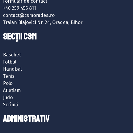
Formular de contact
+40 259 455 811
contact@csmoradea.ro
Traian Blajovici Nr. 24, Oradea, Bihor
SECȚII CSM
Baschet
Fotbal
Handbal
Tenis
Polo
Atletism
Judo
Scrimă
ADMINISTRATIV