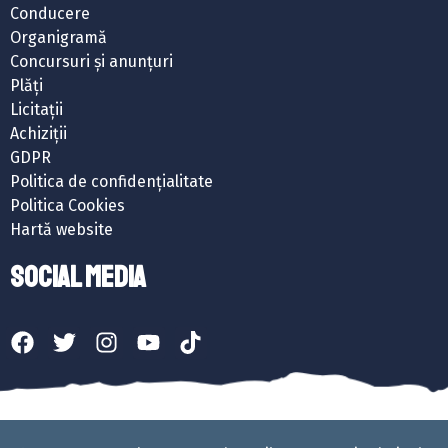
Conducere
Organigramă
Concursuri și anunțuri
Plăți
Licitații
Achiziții
GDPR
Politica de confidențialitate
Politica Cookies
Hartă website
SOCIAL MEDIA