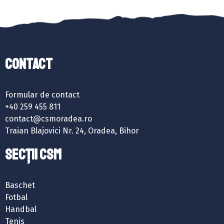
Contact
Formular de contact
+40 259 455 811
contact@csmoradea.ro
Traian Blajovici Nr. 24, Oradea, Bihor
SECȚII CSM
Baschet
Fotbal
Handbal
Tenis