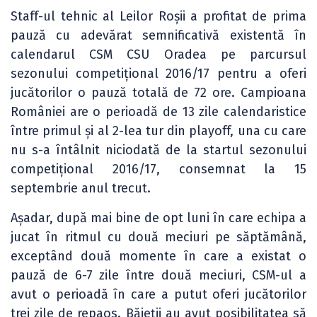
Staff-ul tehnic al Leilor Roșii a profitat de prima
pauză cu adevărat semnificativă existentă în
calendarul CSM CSU Oradea pe parcursul
sezonului competițional 2016/17 pentru a oferi
jucătorilor o pauză totală de 72 ore. Campioana
României are o perioadă de 13 zile calendaristice
între primul și al 2-lea tur din playoff, una cu care
nu s-a întâlnit niciodată de la startul sezonului
competițional 2016/17, consemnat la 15
septembrie anul trecut.
Așadar, după mai bine de opt luni în care echipa a
jucat în ritmul cu două meciuri pe săptămână,
exceptând două momente în care a existat o
pauză de 6-7 zile între două meciuri, CSM-ul a
avut o perioadă în care a putut oferi jucătorilor
trei zile de repaos. Băieții au avut posibilitatea să