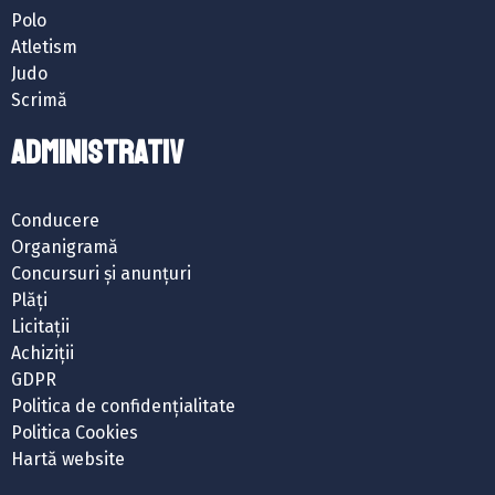
Polo
Atletism
Judo
Scrimă
ADMINISTRATIV
Conducere
Organigramă
Concursuri și anunțuri
Plăți
Licitații
Achiziții
GDPR
Politica de confidențialitate
Politica Cookies
Hartă website