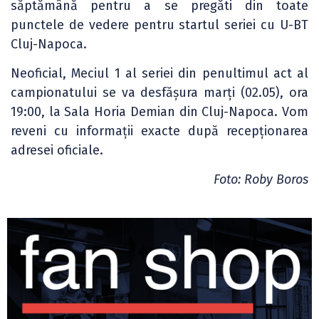
săptămână pentru a se pregăti din toate
punctele de vedere pentru startul seriei cu U-BT
Cluj-Napoca.
Neoficial, Meciul 1 al seriei din penultimul act al
campionatului se va desfășura marți (02.05), ora
19:00, la Sala Horia Demian din Cluj-Napoca. Vom
reveni cu informații exacte după recepționarea
adresei oficiale.
Foto: Roby Boros