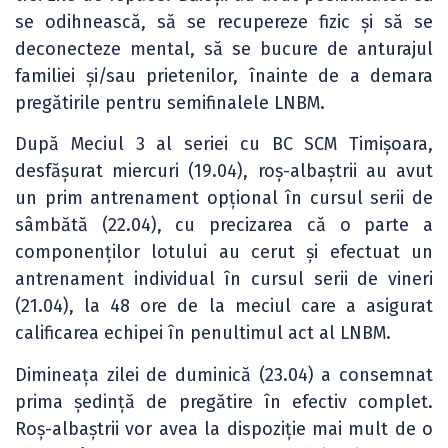
se odihnească, să se recupereze fizic și să se
deconecteze mental, să se bucure de anturajul
familiei și/sau prietenilor, înainte de a demara
pregătirile pentru semifinalele LNBM.
După Meciul 3 al seriei cu BC SCM Timișoara,
desfășurat miercuri (19.04), roș-albaștrii au avut
un prim antrenament opțional în cursul serii de
sâmbătă (22.04), cu precizarea că o parte a
componenților lotului au cerut și efectuat un
antrenament individual în cursul serii de vineri
(21.04), la 48 ore de la meciul care a asigurat
calificarea echipei în penultimul act al LNBM.
Dimineața zilei de duminică (23.04) a consemnat
prima ședință de pregătire în efectiv complet.
Roș-albaștrii vor avea la dispoziție mai mult de o