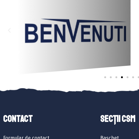
Contact
SECȚII CSM
Formular de contact
Baschet