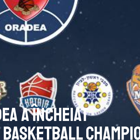
ea a încheiat
n Basketball Champi