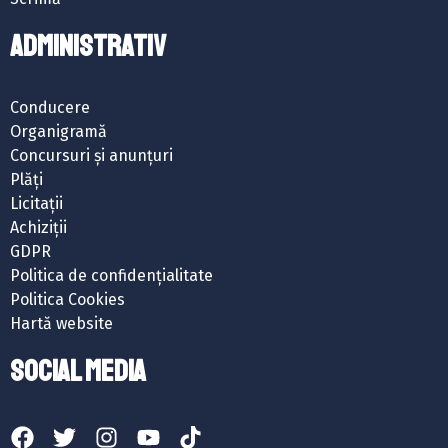
ADMINISTRATIV
Conducere
Organigramă
Concursuri și anunțuri
Plăți
Licitații
Achiziții
GDPR
Politica de confidențialitate
Politica Cookies
Hartă website
SOCIAL MEDIA