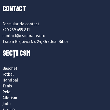
Contact
Formular de contact
+40 259 455 811
contact@csmoradea.ro
Traian Blajovici Nr. 24, Oradea, Bihor
SECȚII CSM
Baschet
Fotbal
Handbal
Tenis
Polo
Atletism
Judo
Scrimă