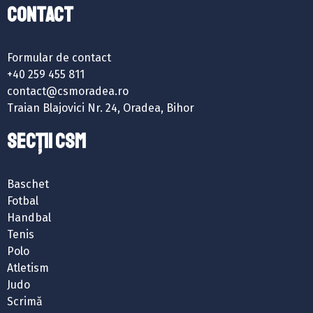
Contact
Formular de contact
+40 259 455 811
contact@csmoradea.ro
Traian Blajovici Nr. 24, Oradea, Bihor
SECȚII CSM
Baschet
Fotbal
Handbal
Tenis
Polo
Atletism
Judo
Scrimă