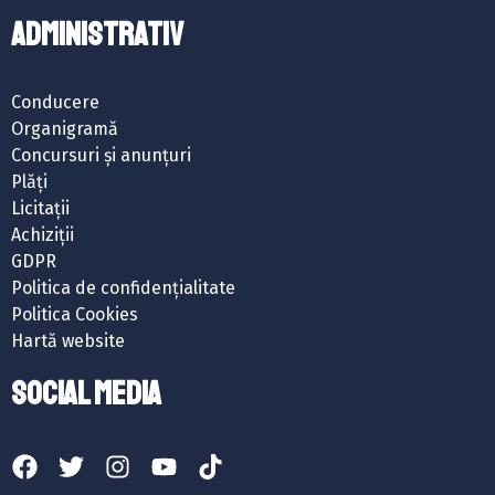
ADMINISTRATIV
Conducere
Organigramă
Concursuri și anunțuri
Plăți
Licitații
Achiziții
GDPR
Politica de confidențialitate
Politica Cookies
Hartă website
SOCIAL MEDIA