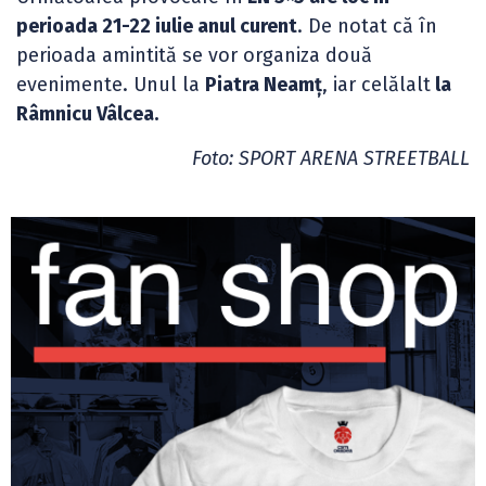
perioada 21-22 iulie anul curent
. De notat că în
perioada amintită se vor organiza două
evenimente. Unul la
Piatra Neamț
, iar celălalt
la
Râmnicu Vâlcea.
Foto: SPORT ARENA STREETBALL