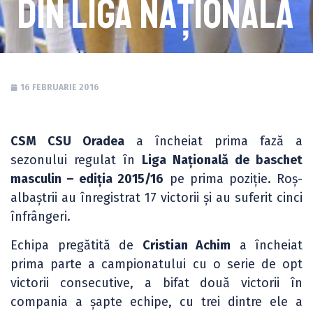
din Liga Națională
16 FEBRUARIE 2016
CSM CSU Oradea
a încheiat prima fază a
sezonului regulat în
Liga Națională de baschet
masculin – ediția 2015/16
pe prima poziție. Roș-
albaștrii au înregistrat 17 victorii și au suferit cinci
înfrângeri.
Echipa pregătită de
Cristian Achim
a încheiat
prima parte a campionatului cu o serie de opt
victorii consecutive, a bifat două victorii în
compania a șapte echipe, cu trei dintre ele a