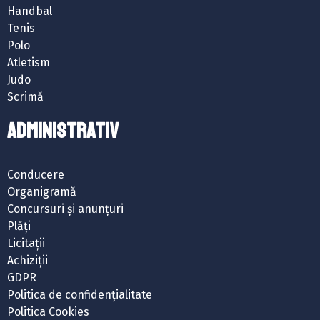
Handbal
Tenis
Polo
Atletism
Judo
Scrimă
ADMINISTRATIV
Conducere
Organigramă
Concursuri și anunțuri
Plăți
Licitații
Achiziții
GDPR
Politica de confidențialitate
Politica Cookies