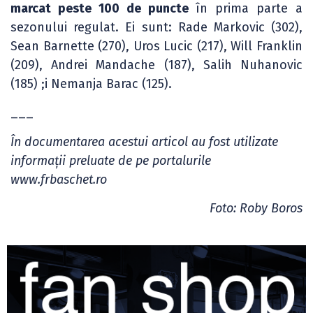
marcat peste 100 de puncte
în prima parte a
sezonului regulat. Ei sunt: Rade Markovic (302),
Sean Barnette (270), Uros Lucic (217), Will Franklin
(209), Andrei Mandache (187), Salih Nuhanovic
(185) ;i Nemanja Barac (125).
___
În documentarea acestui articol au fost utilizate
informații preluate de pe portalurile
www.frbaschet.ro
Foto: Roby Boros