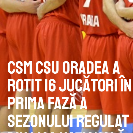
CSM CSU Oradea a
rotit 16 jucători în
prima fază a
sezonului regulat