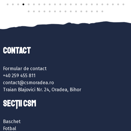
Contact
Formular de contact
+40 259 455 811
contact@csmoradea.ro
Traian Blajovici Nr. 24, Oradea, Bihor
SECȚII CSM
Baschet
Fotbal