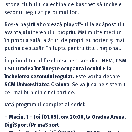
istoria clubului ca echipa de baschet să încheie
sezonul regulat pe primul loc.
Roș-albaștrii abordează playoff-ul la adăpostului
avantajului terenului propriu. Mai multe meciuri
în propria sală, alături de proprii suporteri și mai
puține deplasări în lupta pentru titlul național.
În primul tur al fazelor superioare din LNBM,
CSM
CSU Oradea întâlnește ocupanta locului 8 la
încheierea sezonului regulat.
Este vorba despre
SCM Universitatea Craiova
. Se va juca pe sistemul
cel mai bun din cinci partide.
Iată programul complet al seriei:
– Meciul 1 – Joi (01.05), ora 20:00, la Oradea Arena,
DigiSport/PrimaSport