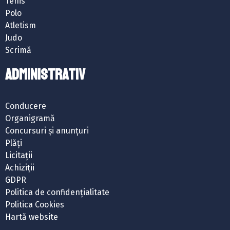
Tenis
Polo
Atletism
Judo
Scrimă
ADMINISTRATIV
Conducere
Organigramă
Concursuri și anunțuri
Plăți
Licitații
Achiziții
GDPR
Politica de confidențialitate
Politica Cookies
Hartă website