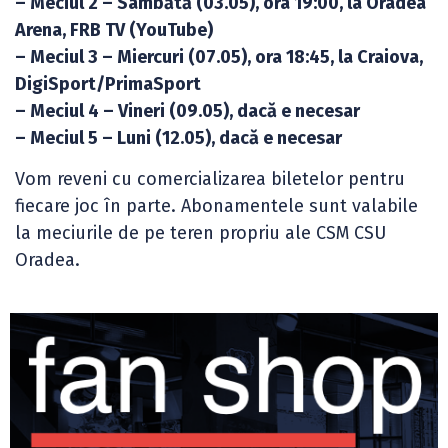
– Meciul 2 – Sâmbătă (03.05), ora 19:00, la Oradea
Arena, FRB TV (YouTube)
– Meciul 3 – Miercuri (07.05), ora 18:45, la Craiova,
DigiSport/PrimaSport
– Meciul 4 – Vineri (09.05), dacă e necesar
– Meciul 5 – Luni (12.05), dacă e necesar
Vom reveni cu comercializarea biletelor pentru
fiecare joc în parte. Abonamentele sunt valabile
la meciurile de pe teren propriu ale CSM CSU
Oradea.