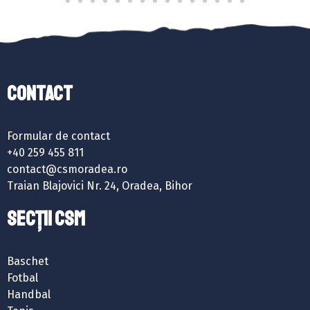
Contact
Formular de contact
+40 259 455 811
contact@csmoradea.ro
Traian Blajovici Nr. 24, Oradea, Bihor
SECȚII CSM
Baschet
Fotbal
Handbal