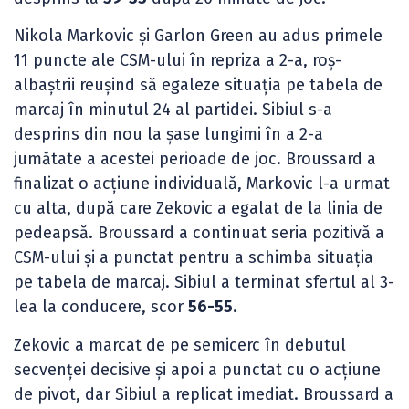
Nikola Markovic și Garlon Green au adus primele
11 puncte ale CSM-ului în repriza a 2-a, roș-
albaștrii reușind să egaleze situația pe tabela de
marcaj în minutul 24 al partidei. Sibiul s-a
desprins din nou la șase lungimi în a 2-a
jumătate a acestei perioade de joc. Broussard a
finalizat o acțiune individuală, Markovic l-a urmat
cu alta, după care Zekovic a egalat de la linia de
pedeapsă. Broussard a continuat seria pozitivă a
CSM-ului și a punctat pentru a schimba situația
pe tabela de marcaj. Sibiul a terminat sfertul al 3-
lea la conducere, scor
56-55
.
Zekovic a marcat de pe semicerc în debutul
secvenței decisive și apoi a punctat cu o acțiune
de pivot, dar Sibiul a replicat imediat. Broussard a