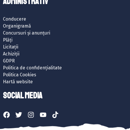
ADMINISTRATIV
Conducere
Organigramă
Concursuri și anunțuri
Plăți
Licitații
Achiziții
GDPR
Politica de confidențialitate
Politica Cookies
Hartă website
SOCIAL MEDIA