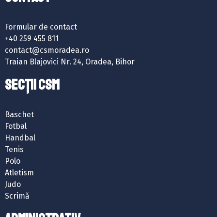
Formular de contact
+40 259 455 811
contact@csmoradea.ro
Traian Blajovici Nr. 24, Oradea, Bihor
SECȚII CSM
Baschet
Fotbal
Handbal
Tenis
Polo
Atletism
Judo
Scrimă