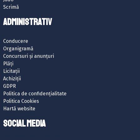
Scrimă
ADMINISTRATIV
Conducere
Organigramă
Concursuri și anunțuri
Plăți
Licitații
Achiziții
GDPR
Politica de confidențialitate
Politica Cookies
Hartă website
SOCIAL MEDIA