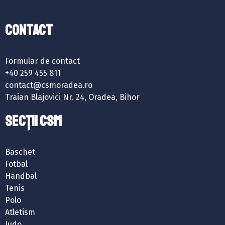
Contact
Formular de contact
+40 259 455 811
contact@csmoradea.ro
Traian Blajovici Nr. 24, Oradea, Bihor
SECȚII CSM
Baschet
Fotbal
Handbal
Tenis
Polo
Atletism
Judo