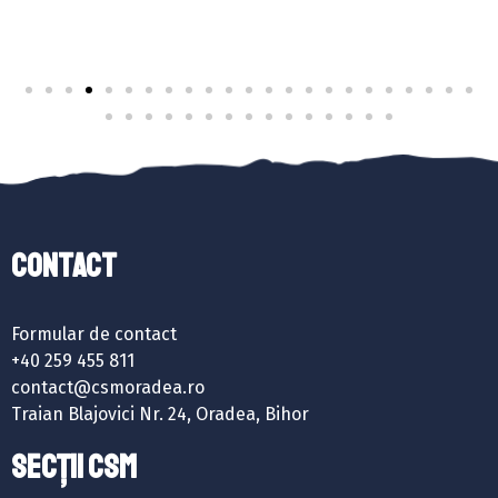
Contact
Formular de contact
+40 259 455 811
contact@csmoradea.ro
Traian Blajovici Nr. 24, Oradea, Bihor
SECȚII CSM