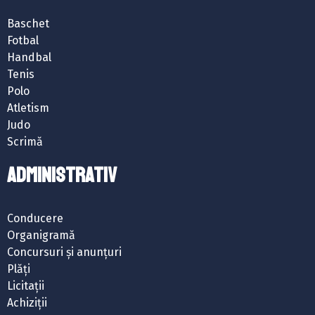
Baschet
Fotbal
Handbal
Tenis
Polo
Atletism
Judo
Scrimă
ADMINISTRATIV
Conducere
Organigramă
Concursuri și anunțuri
Plăți
Licitații
Achiziții