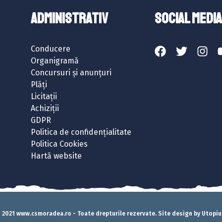
ADMINISTRATIV
SOCIAL MEDIA
Conducere
Organigramă
Concursuri și anunțuri
Plăți
Licitații
Achiziții
GDPR
Politica de confidențialitate
Politica Cookies
Hartă website
 2021 www.csmoradea.ro - Toate drepturile rezervate. Site design by Utopi