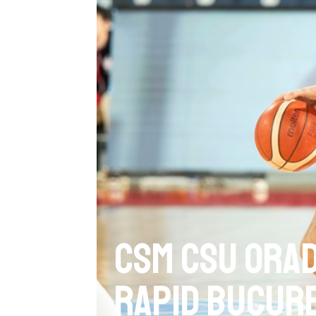
CSM CSU Orad
Rapid Bucure