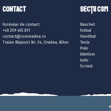
Contact
SECȚII CSM
Formular de contact
Baschet
+40 259 455 811
Fotbal
contact@csmoradea.ro
Handbal
Traian Blajovici Nr. 24, Oradea, Bihor
Tenis
Polo
Atletism
Judo
Scrimă
©