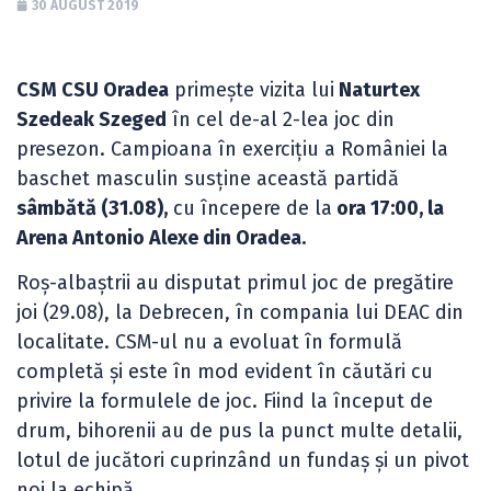
30 AUGUST 2019
CSM CSU Oradea
primește vizita lui
Naturtex
Szedeak Szeged
în cel de-al 2-lea joc din
presezon. Campioana în exercițiu a României la
baschet masculin susține această partidă
sâmbătă (31.08),
cu începere de la
ora 17:00, la
Arena Antonio Alexe din Oradea.
Roș-albaștrii au disputat primul joc de pregătire
joi (29.08), la Debrecen, în compania lui DEAC din
localitate. CSM-ul nu a evoluat în formulă
completă și este în mod evident în căutări cu
privire la formulele de joc. Fiind la început de
drum, bihorenii au de pus la punct multe detalii,
lotul de jucători cuprinzând un fundaș și un pivot
noi la echipă.