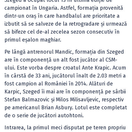
campionat în Ungaria. Astfel, formația provenită
dintr-un oraș în care handbalul are prioritate a
izbutit să se salveze de la retrogradare și urmează
să bifeze cel de-al zecelea sezon consecutiv în
primul eșalon maghiar.
Pe lângă antrenorul Mandic, formația din Szeged
are în componență un alt fost jucător al CSM-
ului. Este vorba despre croatul Ante Krapic. Acum
în cârstă de 33 ani, jucătorul înalt de 2.03 metri a
fost campion al României în 2014. Alături de
Karpic, Szeged îi mai are în componență pe sârbii
Stefan Balmazovic și Milos Milisavljevic, respectiv
pe americanul Brian Asbury. Lotul este completat
de o serie de jucători autohtoni.
Intrarea, la primul meci disputat pe teren propriu