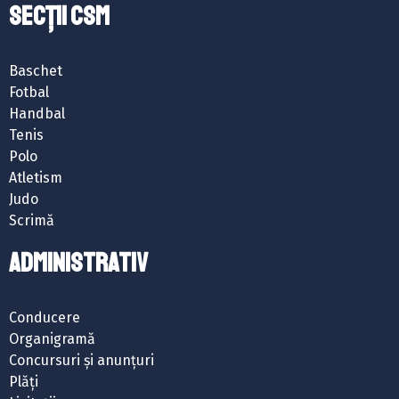
SECȚII CSM
Baschet
Fotbal
Handbal
Tenis
Polo
Atletism
Judo
Scrimă
ADMINISTRATIV
Conducere
Organigramă
Concursuri și anunțuri
Plăți