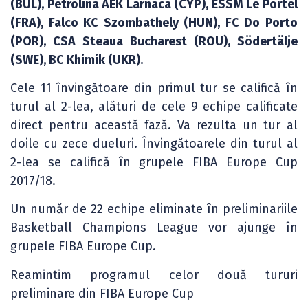
(BUL), Petrolina AEK Larnaca (CYP), ESSM Le Portel
(FRA), Falco KC Szombathely (HUN), FC Do Porto
(POR), CSA Steaua Bucharest (ROU), Södertälje
(SWE), BC Khimik (UKR).
Cele 11 învingătoare din primul tur se califică în
turul al 2-lea, alături de cele 9 echipe calificate
direct pentru această fază. Va rezulta un tur al
doile cu zece dueluri. Învingătoarele din turul al
2-lea se califică în grupele FIBA Europe Cup
2017/18.
Un număr de 22 echipe eliminate în preliminariile
Basketball Champions League vor ajunge în
grupele FIBA Europe Cup.
Reamintim programul celor două tururi
preliminare din FIBA Europe Cup