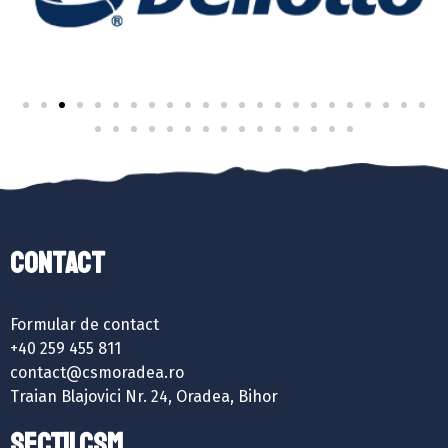
Contact
Formular de contact
+40 259 455 811
contact@csmoradea.ro
Traian Blajovici Nr. 24, Oradea, Bihor
SECȚII CSM