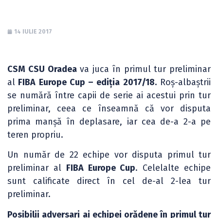
14 IULIE 2017
CSM CSU Oradea
va juca în primul tur preliminar
al
FIBA Europe Cup – ediția 2017/18.
Roș-albaștrii
se numără între capii de serie ai acestui prin tur
preliminar, ceea ce înseamnă că vor disputa
prima manșă în deplasare, iar cea de-a 2-a pe
teren propriu.
Un număr de 22 echipe vor disputa primul tur
preliminar al
FIBA Europe Cup
. Celelalte echipe
sunt calificate direct în cel de-al 2-lea tur
preliminar.
Posibilii adversari ai echipei orădene în primul tur