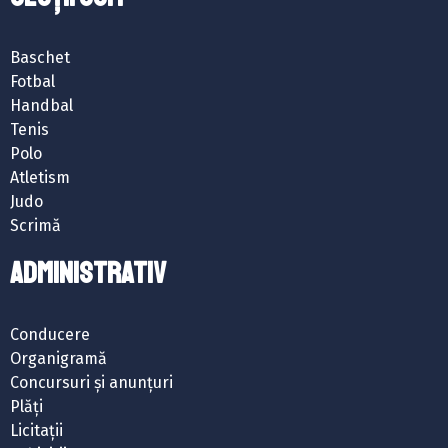
Baschet
Fotbal
Handbal
Tenis
Polo
Atletism
Judo
Scrimă
ADMINISTRATIV
Conducere
Organigramă
Concursuri și anunțuri
Plăți
Licitații