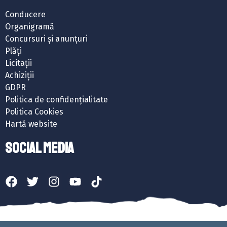
Conducere
Organigramă
Concursuri și anunțuri
Plăți
Licitații
Achiziții
GDPR
Politica de confidențialitate
Politica Cookies
Hartă website
SOCIAL MEDIA