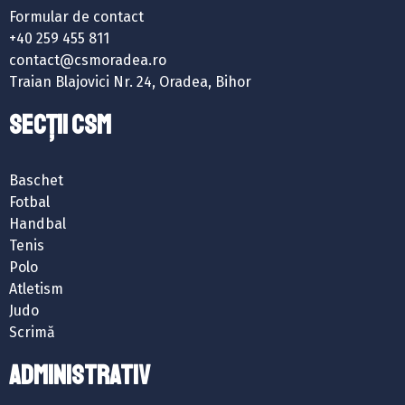
Formular de contact
+40 259 455 811
contact@csmoradea.ro
Traian Blajovici Nr. 24, Oradea, Bihor
SECȚII CSM
Baschet
Fotbal
Handbal
Tenis
Polo
Atletism
Judo
Scrimă
ADMINISTRATIV