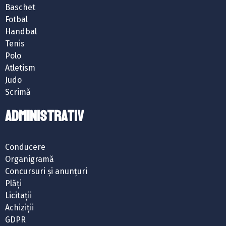
Baschet
Fotbal
Handbal
Tenis
Polo
Atletism
Judo
Scrimă
ADMINISTRATIV
Conducere
Organigramă
Concursuri și anunțuri
Plăți
Licitații
Achiziții
GDPR