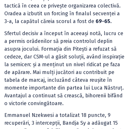
tactică în ceea ce privește organizarea colectivă.
Oradea a izbutit un forcing în finalul secvenței a
3-a, la capătul căreia scorul a fost de
69-65.
Sfertul decisiv a început în aceeași notă, lucru ce
a permis orădenilor să preia controlul deplin
asupra jocului. Formația din Pitești a refuzat să
cedeze, dar CSM-ul a găsit soluții, având inspirație
la semicerc și a menținut un nivel ridicat pe faza
de apărare. Mai mulți jucători au contribuit pe
tabela de marcaj, incluzând câteva reușite în
momente importante din partea lui Luca Năstruț.
Avantajul a continuat să crească, bihorenii bifând
o victorie convingătoare.
Emmanuel Nzekwesi a totalizat 18 puncte, 9
recuperări, 3 intercepții, Bandja Sy a adăugat 15