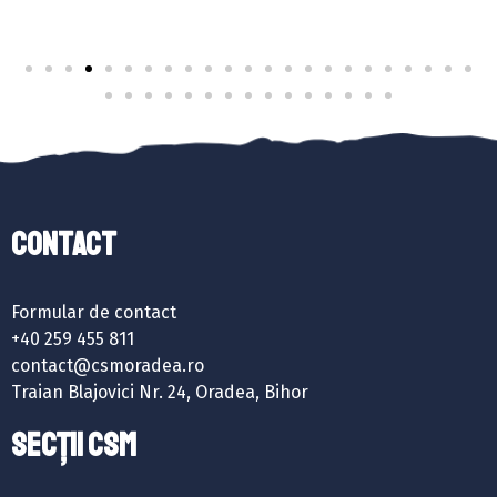
Contact
Formular de contact
+40 259 455 811
contact@csmoradea.ro
Traian Blajovici Nr. 24, Oradea, Bihor
SECȚII CSM