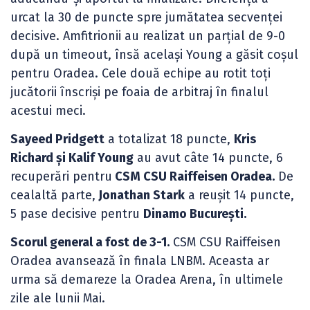
urcat la 30 de puncte spre jumătatea secvenței
decisive. Amfitrionii au realizat un parțial de 9-0
după un timeout, însă același Young a găsit coșul
pentru Oradea. Cele două echipe au rotit toți
jucătorii înscriși pe foaia de arbitraj în finalul
acestui meci.
Sayeed Pridgett
a totalizat 18 puncte,
Kris
Richard și Kalif Young
au avut câte 14 puncte, 6
recuperări pentru
CSM CSU Raiffeisen Oradea.
De
cealaltă parte,
Jonathan Stark
a reușit 14 puncte,
5 pase decisive pentru
Dinamo București.
Scorul general a fost de 3-1.
CSM CSU Raiffeisen
Oradea avansează în finala LNBM. Aceasta ar
urma să demareze la Oradea Arena, în ultimele
zile ale lunii Mai.