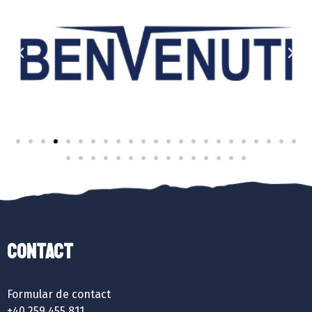
Contact
Formular de contact
+40 259 455 811