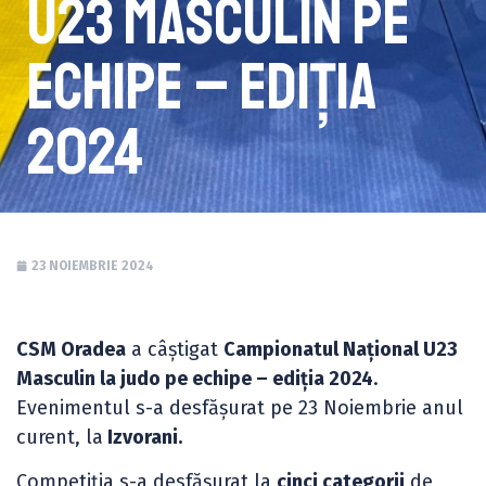
U23 Masculin pe
echipe – ediția
2024
23 NOIEMBRIE 2024
CSM Oradea
a câștigat
Campionatul Național U23
Masculin la judo pe echipe – ediția 2024
.
Evenimentul s-a desfășurat pe 23 Noiembrie anul
curent, la
Izvorani.
Competiția s-a desfășurat la
cinci categorii
de