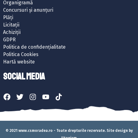
Organigramă
Concursuri și anunțuri
Plăți
Licitații
Achiziții
GDPR
Politica de confidențialitate
Politica Cookies
Hartă website
SOCIAL MEDIA
© 2021 www.csmoradea.ro - Toate drepturile rezervate. Site design by