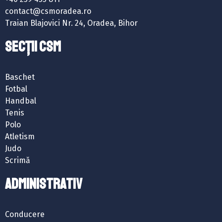
contact@csmoradea.ro
Traian Blajovici Nr. 24, Oradea, Bihor
SECȚII CSM
Baschet
Fotbal
Handbal
Tenis
Polo
Atletism
Judo
Scrimă
ADMINISTRATIV
Conducere