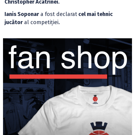
Christopher Acatrinei.
Ianis Soponar
a fost declarat
cel mai tehnic
jucător
al competiției.