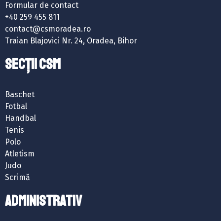
Formular de contact
+40 259 455 811
contact@csmoradea.ro
Traian Blajovici Nr. 24, Oradea, Bihor
SECȚII CSM
Baschet
Fotbal
Handbal
Tenis
Polo
Atletism
Judo
Scrimă
ADMINISTRATIV