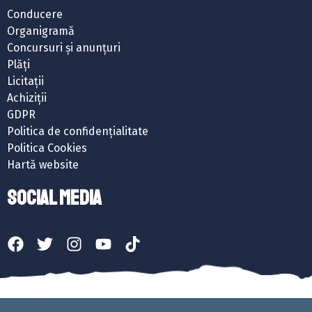
Conducere
Organigramă
Concursuri și anunțuri
Plăți
Licitații
Achiziții
GDPR
Politica de confidențialitate
Politica Cookies
Hartă website
SOCIAL MEDIA