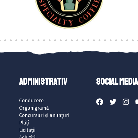
ADMINISTRATIV
SOCIAL MEDIA
Conducere
Organigramă
Concursuri și anunțuri
Plăți
Licitații
Achiziții