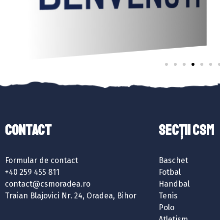
Contact
SECȚII CSM
Formular de contact
Baschet
+40 259 455 811
Fotbal
contact@csmoradea.ro
Handbal
Traian Blajovici Nr. 24, Oradea, Bihor
Tenis
Polo
Atletism