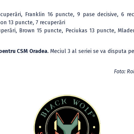
uperări, Franklin 16 puncte, 9 pase decisive, 6 rec
lon 13 puncte, 7 recuperări
uperări, Brown 15 puncte, Peciukas 13 puncte, Mlade
pentru CSM Oradea
. Meciul 3 al seriei se va disputa p
Foto: Ro