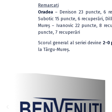
Remarcați
Oradea
– Denison 23 puncte, 6 rec
Subotic 15 puncte, 6 recuperări, Dil
Mureș – Ivanovic 22 puncte, 8 rec
puncte, 7 recuperări
Scorul general al seriei devine
2-0 
la Târgu-Mureș.