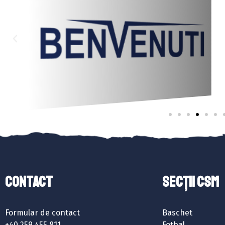
Contact
SECȚII CSM
Formular de contact
Baschet
+40 259 455 811
Fotbal