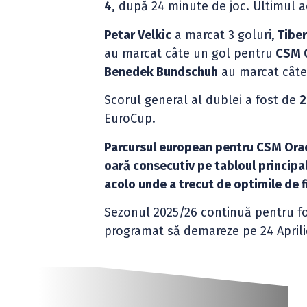
4
, după 24 minute de joc. Ultimul a
Petar Velkic
a marcat 3 goluri,
Tiber
au marcat câte un gol pentru
CSM 
Benedek Bundschuh
au marcat câte
Scorul general al dublei a fost de
2
EuroCup.
Parcursul european pentru CSM Orad
oară consecutiv pe tabloul principa
acolo unde a trecut de optimile de f
Sezonul 2025/26 continuă pentru f
programat să demareze pe 24 Aprili