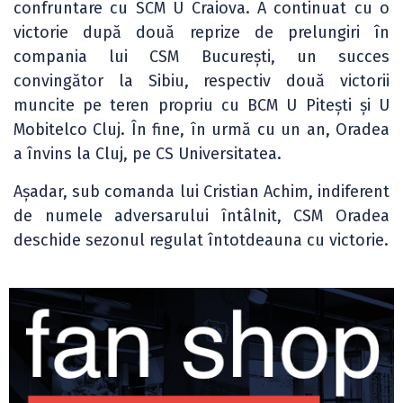
confruntare cu SCM U Craiova. A continuat cu o
victorie după două reprize de prelungiri în
compania lui CSM București, un succes
convingător la Sibiu, respectiv două victorii
muncite pe teren propriu cu BCM U Pitești și U
Mobitelco Cluj. În fine, în urmă cu un an, Oradea
a învins la Cluj, pe CS Universitatea.
Așadar, sub comanda lui Cristian Achim, indiferent
de numele adversarului întâlnit, CSM Oradea
deschide sezonul regulat întotdeauna cu victorie.