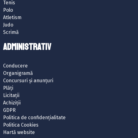
Tenis
Polo
Atletism
Judo
Scrimă
ADMINISTRATIV
Conducere
Organigramă
Concursuri și anunțuri
Plăți
Licitații
Achiziții
GDPR
Politica de confidențialitate
Politica Cookies
Hartă website