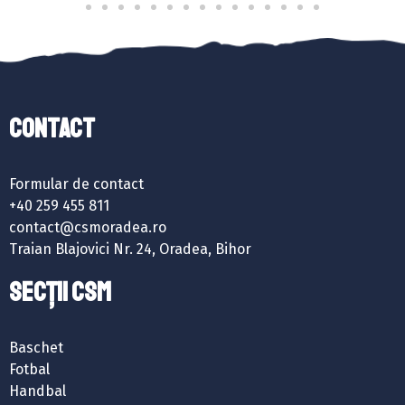
Contact
Formular de contact
+40 259 455 811
contact@csmoradea.ro
Traian Blajovici Nr. 24, Oradea, Bihor
SECȚII CSM
Baschet
Fotbal
Handbal