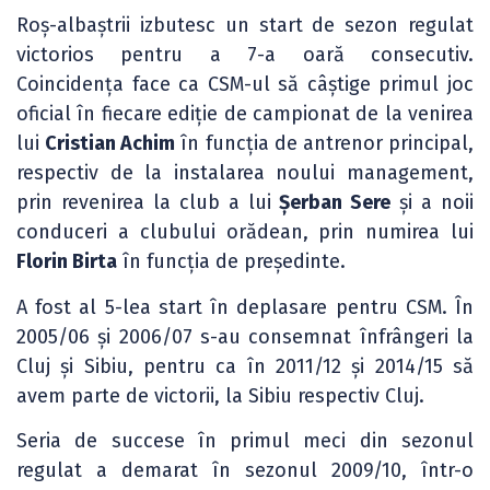
Roș-albaștrii izbutesc un start de sezon regulat
victorios pentru a 7-a oară consecutiv.
Coincidența face ca CSM-ul să câștige primul joc
oficial în fiecare ediție de campionat de la venirea
lui
Cristian Achim
în funcția de antrenor principal,
respectiv de la instalarea noului management,
prin revenirea la club a lui
Șerban Sere
și a noii
conduceri a clubului orădean, prin numirea lui
Florin Birta
în funcția de președinte.
A fost al 5-lea start în deplasare pentru CSM. În
2005/06 și 2006/07 s-au consemnat înfrângeri la
Cluj și Sibiu, pentru ca în 2011/12 și 2014/15 să
avem parte de victorii, la Sibiu respectiv Cluj.
Seria de succese în primul meci din sezonul
regulat a demarat în sezonul 2009/10, într-o