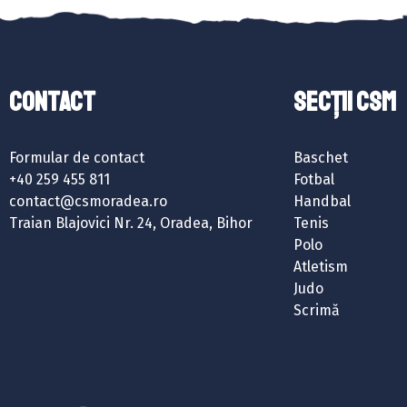
Contact
SECȚII CSM
Formular de contact
Baschet
+40 259 455 811
Fotbal
contact@csmoradea.ro
Handbal
Traian Blajovici Nr. 24, Oradea, Bihor
Tenis
Polo
Atletism
Judo
Scrimă