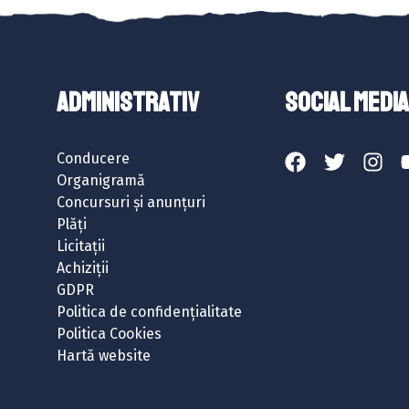
ADMINISTRATIV
SOCIAL MEDIA
Conducere
Organigramă
Concursuri și anunțuri
Plăți
Licitații
Achiziții
GDPR
Politica de confidențialitate
Politica Cookies
Hartă website