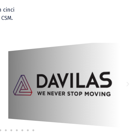
 cinci
u CSM.