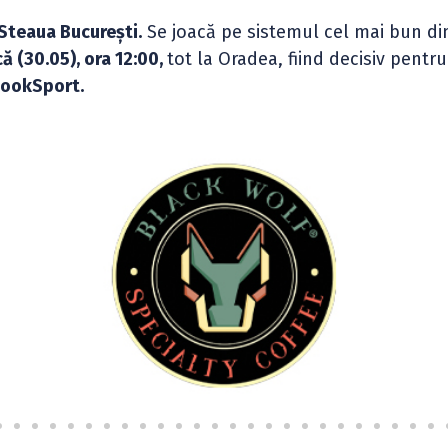
 Steaua București.
Se joacă pe sistemul cel mai bun din
ă (30.05), ora 12:00,
tot la Oradea, fiind decisiv pentr
 LookSport.