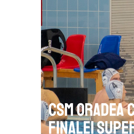
CSM Oradea c
finalei Super