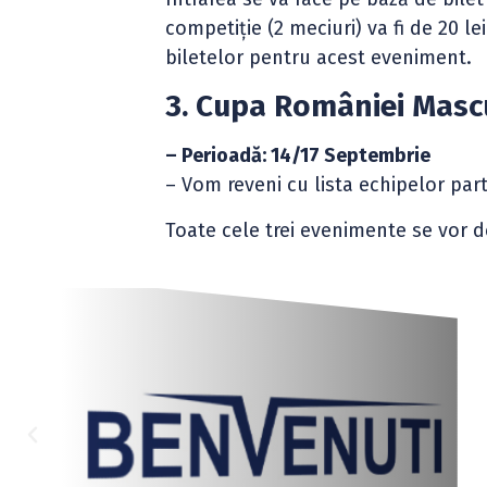
competiție (2 meciuri) va fi de 20 le
biletelor pentru acest eveniment.
3. Cupa României Mascu
– Perioadă: 14/17 Septembrie
– Vom reveni cu lista echipelor par
Toate cele trei evenimente se vor d