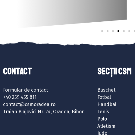
Contact
SECȚII CSM
Formular de contact
Baschet
+40 259 455 811
Fotbal
contact@csmoradea.ro
Handbal
Traian Blajovici Nr. 24, Oradea, Bihor
Tenis
Polo
Atletism
Judo