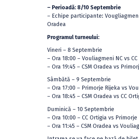
– Perioadă: 8/10 Septembrie
– Echipe participante: Vougliagmeni 
Oradea
Programul turneului:
Vineri – 8 Septembrie
– Ora 18:00 – Vouliagmeni NC vs CC 
– Ora 19:45 – CSM Oradea vs Primorj
Sâmbătă – 9 Septembrie
– Ora 17:00 – Primorje Rijeka vs Vo
– Ora 18:45 – CSM Oradea vs CC Orti
Duminică – 10 Septembrie
– Ora 10:00 – CC Ortigia vs Primorje
– Ora 11:45 – CSM Oradea vs Vouli
Intrarea se va face pe bază de bile