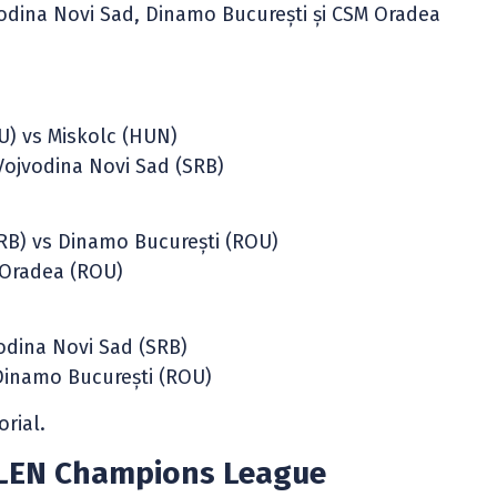
vodina Novi Sad, Dinamo București și CSM Oradea
U) vs Miskolc (HUN)
Vojvodina Novi Sad (SRB)
SRB) vs Dinamo București (ROU)
 Oradea (ROU)
odina Novi Sad (SRB)
Dinamo București (ROU)
orial.
e LEN Champions League