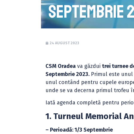
Septembrie 
24 AUGUST 2023
CSM Oradea
va găzdui
trei turnee d
Septembrie 2023.
Primul este unul d
unul contând pentru cupele europen
unde se va decerna primul trofeu î
Iată agenda completă pentru perio
1. Turneul Memorial An
– Perioadă: 1/3 Septembrie