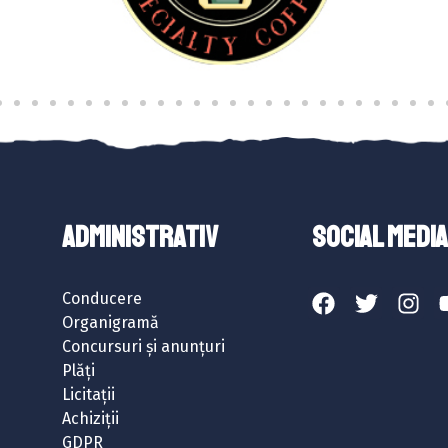
ADMINISTRATIV
SOCIAL MEDIA
Conducere
Organigramă
Concursuri și anunțuri
Plăți
Licitații
Achiziții
GDPR