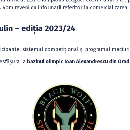
i. Vom reveni cu informații referitor la comercializarea
lin – ediția 2023/24
ticipante, sistemul competițional și programul meciuri
esfășura la
bazinul olimpic Ioan Alexandrescu din Orad