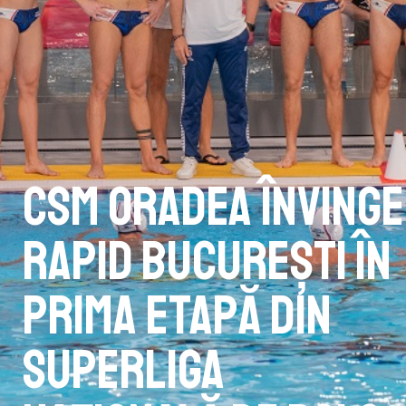
CSM Oradea învinge
Rapid București în
prima etapă din
Superliga