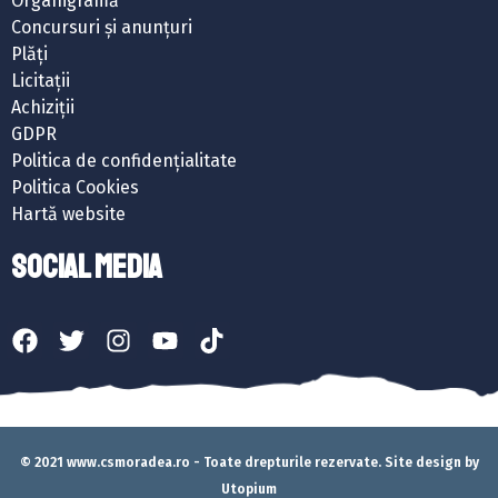
Organigramă
Concursuri și anunțuri
Plăți
Licitații
Achiziții
GDPR
Politica de confidențialitate
Politica Cookies
Hartă website
SOCIAL MEDIA
© 2021 www.csmoradea.ro - Toate drepturile rezervate. Site design by
Utopium