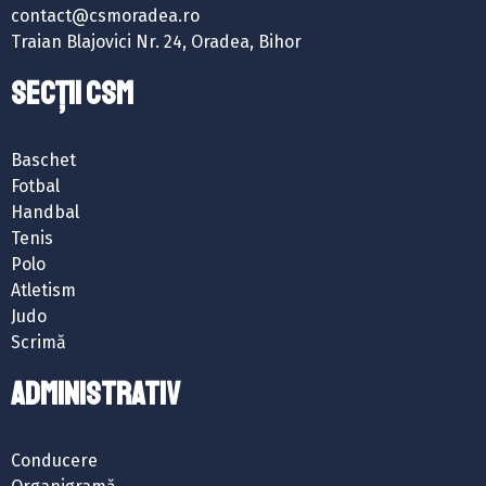
contact@csmoradea.ro
Traian Blajovici Nr. 24, Oradea, Bihor
SECȚII CSM
Baschet
Fotbal
Handbal
Tenis
Polo
Atletism
Judo
Scrimă
ADMINISTRATIV
Conducere