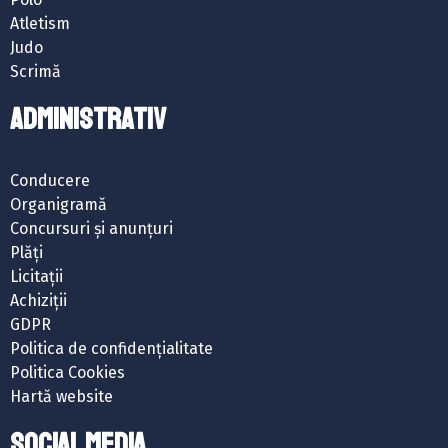
Atletism
Judo
Scrimă
ADMINISTRATIV
Conducere
Organigramă
Concursuri și anunțuri
Plăți
Licitații
Achiziții
GDPR
Politica de confidențialitate
Politica Cookies
Hartă website
SOCIAL MEDIA