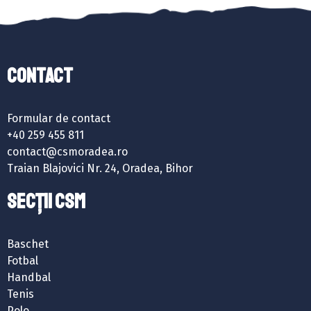
Contact
Formular de contact
+40 259 455 811
contact@csmoradea.ro
Traian Blajovici Nr. 24, Oradea, Bihor
SECȚII CSM
Baschet
Fotbal
Handbal
Tenis
Polo