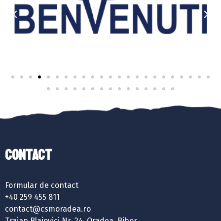
Contact
Formular de contact
+40 259 455 811
contact@csmoradea.ro
Traian Blajovici Nr. 24, Oradea, Bihor