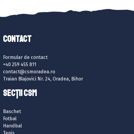
Contact
Formular de contact
+40 259 455 811
contact@csmoradea.ro
Traian Blajovici Nr. 24, Oradea, Bihor
SECȚII CSM
Baschet
Fotbal
Handbal
Tenis