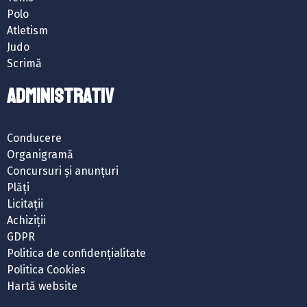
Polo
Atletism
Judo
Scrimă
ADMINISTRATIV
Conducere
Organigramă
Concursuri și anunțuri
Plăți
Licitații
Achiziții
GDPR
Politica de confidențialitate
Politica Cookies
Hartă website