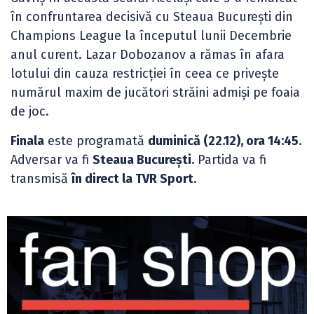
în confruntarea decisivă cu Steaua București din
Champions League la începutul lunii Decembrie
anul curent. Lazar Dobozanov a rămas în afara
lotului din cauza restricției în ceea ce privește
numărul maxim de jucători străini admiși pe foaia
de joc.
Finala
este programată
duminică (22.12), ora 14:45
.
Adversar va fi
Steaua București.
Partida va fi
transmisă
în direct la TVR Sport.