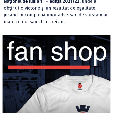
Național de Juniori I – ediția 2021/22,
unde a
obținut o victorie și un rezultat de egalitate,
jucând în compania unor adversari de vârstă mai
mare cu doi sau chiar trei ani.