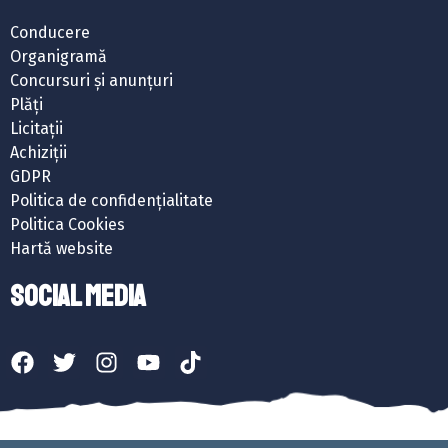
Conducere
Organigramă
Concursuri și anunțuri
Plăți
Licitații
Achiziții
GDPR
Politica de confidențialitate
Politica Cookies
Hartă website
SOCIAL MEDIA