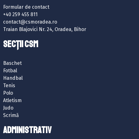
Formular de contact
+40 259 455 811
contact@csmoradea.ro
Traian Blajovici Nr. 24, Oradea, Bihor
SECȚII CSM
Baschet
Fotbal
Handbal
Tenis
Polo
Atletism
Judo
Scrimă
ADMINISTRATIV