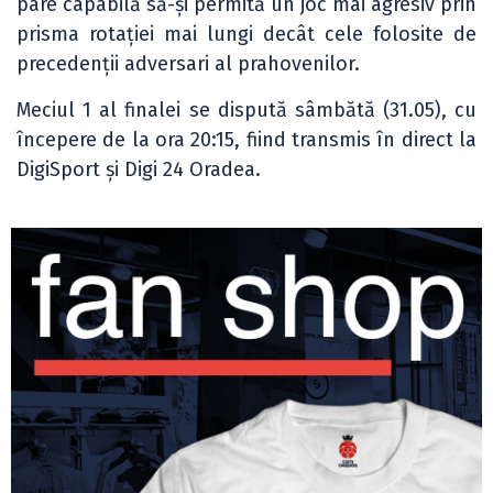
pare capabilă să-și permită un joc mai agresiv prin
prisma rotației mai lungi decât cele folosite de
precedenții adversari al prahovenilor.
Meciul 1 al finalei se dispută sâmbătă (31.05), cu
începere de la ora 20:15, fiind transmis în direct la
DigiSport și Digi 24 Oradea.