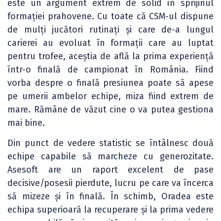
este un argument extrem de solid în sprijinul
formației prahovene. Cu toate că CSM-ul dispune
de mulți jucători rutinați și care de-a lungul
carierei au evoluat în formații care au luptat
pentru trofee, aceștia de află la prima experiență
într-o finală de campionat în România. Fiind
vorba despre o finală presiunea poate să apese
pe umerii ambelor echipe, miza fiind extrem de
mare. Rămâne de văzut cine o va putea gestiona
mai bine.
Din punct de vedere statistic se întâlnesc două
echipe capabile să marcheze cu generozitate.
Asesoft are un raport excelent de pase
decisive/posesii pierdute, lucru pe care va încerca
să mizeze și în finală. În schimb, Oradea este
echipa superioară la recuperare și la prima vedere