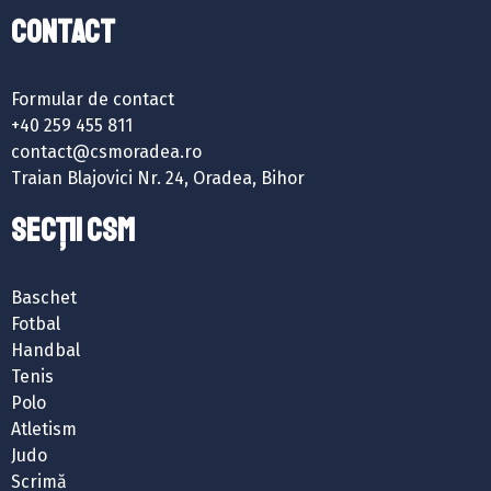
Contact
Formular de contact
+40 259 455 811
contact@csmoradea.ro
Traian Blajovici Nr. 24, Oradea, Bihor
SECȚII CSM
Baschet
Fotbal
Handbal
Tenis
Polo
Atletism
Judo
Scrimă