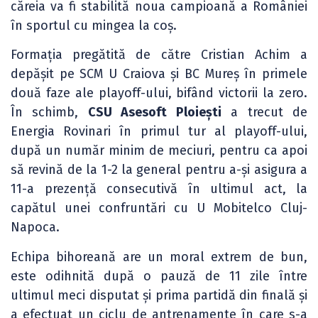
căreia va fi stabilită noua campioană a României
în sportul cu mingea la coș.
Formația pregătită de către Cristian Achim a
depășit pe SCM U Craiova și BC Mureș în primele
două faze ale playoff-ului, bifând victorii la zero.
În schimb,
CSU Asesoft Ploiești
a trecut de
Energia Rovinari în primul tur al playoff-ului,
după un număr minim de meciuri, pentru ca apoi
să revină de la 1-2 la general pentru a-și asigura a
11-a prezență consecutivă în ultimul act, la
capătul unei confruntări cu U Mobitelco Cluj-
Napoca.
Echipa bihoreană are un moral extrem de bun,
este odihnită după o pauză de 11 zile între
ultimul meci disputat și prima partidă din finală și
a efectuat un ciclu de antrenamente în care s-a