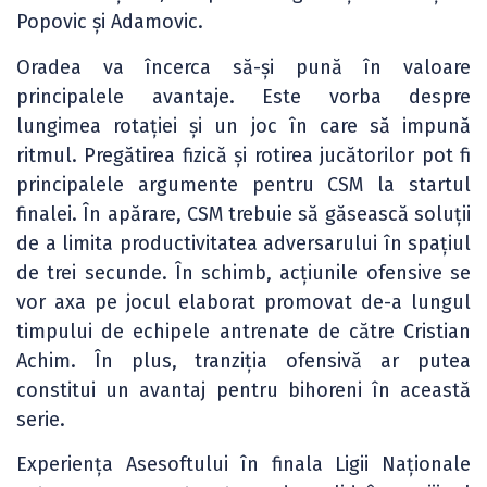
Popovic și Adamovic.
Oradea va încerca să-și pună în valoare
principalele avantaje. Este vorba despre
lungimea rotației și un joc în care să impună
ritmul. Pregătirea fizică și rotirea jucătorilor pot fi
principalele argumente pentru CSM la startul
finalei. În apărare, CSM trebuie să găsească soluții
de a limita productivitatea adversarului în spațiul
de trei secunde. În schimb, acțiunile ofensive se
vor axa pe jocul elaborat promovat de-a lungul
timpului de echipele antrenate de către Cristian
Achim. În plus, tranziția ofensivă ar putea
constitui un avantaj pentru bihoreni în această
serie.
Experiența Asesoftului în finala Ligii Naționale