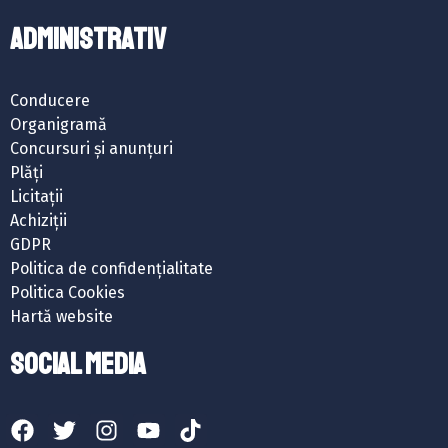
ADMINISTRATIV
Conducere
Organigramă
Concursuri și anunțuri
Plăți
Licitații
Achiziții
GDPR
Politica de confidențialitate
Politica Cookies
Hartă website
SOCIAL MEDIA