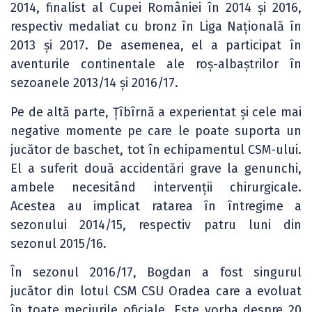
2014, finalist al Cupei României în 2014 și 2016,
respectiv medaliat cu bronz în Liga Națională în
2013 și 2017. De asemenea, el a participat în
aventurile continentale ale roș-albaștrilor în
sezoanele 2013/14 și 2016/17.
Pe de altă parte, Țîbîrnă a experientat și cele mai
negative momente pe care le poate suporta un
jucător de baschet, tot în echipamentul CSM-ului.
El a suferit două accidentări grave la genunchi,
ambele necesitând intervenții chirurgicale.
Acestea au implicat ratarea în întregime a
sezonului 2014/15, respectiv patru luni din
sezonul 2015/16.
În sezonul 2016/17, Bogdan a fost singurul
jucător din lotul CSM CSU Oradea care a evoluat
în toate meciurile oficiale. Este vorba despre 20