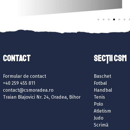
Contact
SECȚII CSM
Formular de contact
Baschet
+40 259 455 811
Fotbal
contact@csmoradea.ro
Handbal
Traian Blajovici Nr. 24, Oradea, Bihor
Tenis
Polo
Atletism
Judo
Scrimă