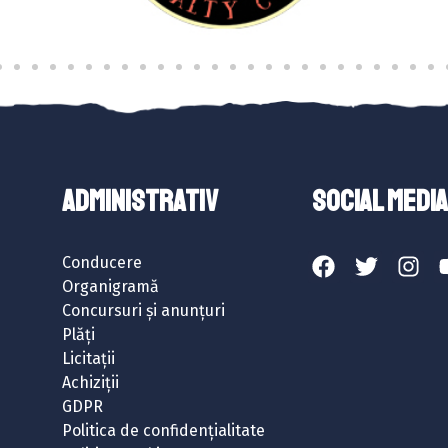
ADMINISTRATIV
SOCIAL MEDIA
Conducere
Organigramă
Concursuri și anunțuri
Plăți
Licitații
Achiziții
GDPR
Politica de confidențialitate