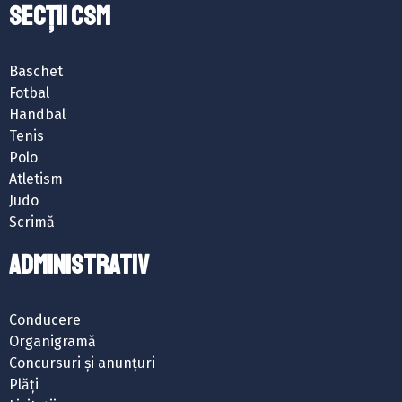
SECȚII CSM
Baschet
Fotbal
Handbal
Tenis
Polo
Atletism
Judo
Scrimă
ADMINISTRATIV
Conducere
Organigramă
Concursuri și anunțuri
Plăți