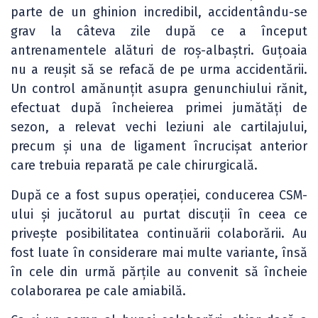
parte de un ghinion incredibil, accidentându-se
grav la câteva zile după ce a început
antrenamentele alături de roș-albaștri. Guțoaia
nu a reușit să se refacă de pe urma accidentării.
Un control amănunțit asupra genunchiului rănit,
efectuat după încheierea primei jumătăți de
sezon, a relevat vechi leziuni ale cartilajului,
precum și una de ligament încrucișat anterior
care trebuia reparată pe cale chirurgicală.
După ce a fost supus operației, conducerea CSM-
ului și jucătorul au purtat discuții în ceea ce
privește posibilitatea continuării colaborării. Au
fost luate în considerare mai multe variante, însă
în cele din urmă părțile au convenit să încheie
colaborarea pe cale amiabilă.