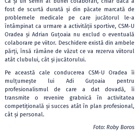
Ca și un semn al bunei colaborări, chiar dacă a
fost de scurtă durată și din păcate marcată de
problemele medicale pe care jucătorul le-a
întâmpinat ca urmare a activității sportive, CSM-U
Oradea și Adrian Guțoaia nu exclud o eventuală
colaborare pe viitor. Deschidere există din ambele
părți, însă rămâne de văzut ce va rezerva viitorul
atât clubului, cât și jucătorului.
Pe această cale conducerea CSM-U Oradea îi
mulțumește lui Adi Guțoaia pentru
profesionalismul de care a dat dovadă, îi
transmite o revenire grabnică în activitatea
competițională și succes atât în plan profesional,
cât și personal.
Foto: Roby Boros