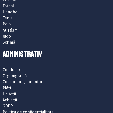
Fotbal
Handbal
Tenis
Polo
Atletism
Judo
Scrimă
ADMINISTRATIV
Conducere
Organigramă
Concursuri și anunțuri
Plăți
Licitații
Achiziții
GDPR
Politica de confidențialitate