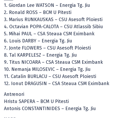
1. Giordan Lee WATSON – Energia Tg. Jiu
2. Ronald ROSS – BCM U Pitesti
3. Marius RUNKAUSKAS – CSU Asesoft Ploiesti
4. Octavian POPA-CALOTA – CSU Atlassib Sibiu
5. Mihai PAUL – CSA Steaua CSM Eximbank
6. Louis DARBY – Energia Tg. Jiu
7. Jonte FLOWERS – CSU Asesoft Ploiesti
8. Tal KARPELESZ – Energia Tg. Jiu
9. Titus NICOARA – CSA Steaua CSM Eximbank
10. Nemanja MILOSEVIC – Energia Tg. Jiu
11. Catalin BURLACU – CSU Asesoft Ploiesti
12. Ionut DRAGUSIN – CSA Steaua CSM Eximbank
Antrenori
Hristu SAPERA – BCM U Pitesti
Antonis CONSTANTINIDES – Energia Tg. Jiu