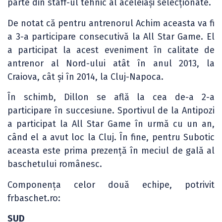
parte din staff-ul tehnic al aceleiași selecționate.
De notat că pentru antrenorul Achim aceasta va fi
a 3-a participare consecutivă la All Star Game. El
a participat la acest eveniment în calitate de
antrenor al Nord-ului atât în anul 2013, la
Craiova, cât și în 2014, la Cluj-Napoca.
În schimb, Dillon se află la cea de-a 2-a
participare în succesiune. Sportivul de la Antipozi
a participat la All Star Game în urmă cu un an,
când el a avut loc la Cluj. În fine, pentru Subotic
aceasta este prima prezență în meciul de gală al
baschetului românesc.
Componența celor două echipe, potrivit
frbaschet.ro:
SUD