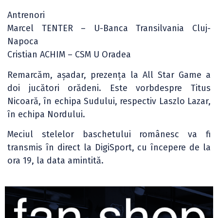
Antrenori
Marcel TENTER – U-Banca Transilvania Cluj-
Napoca
Cristian ACHIM – CSM U Oradea
Remarcăm, așadar, prezența la All Star Game a
doi jucători orădeni. Este vorbdespre Titus
Nicoară, în echipa Sudului, respectiv Laszlo Lazar,
în echipa Nordului.
Meciul stelelor baschetului românesc va fi
transmis în direct la DigiSport, cu începere de la
ora 19, la data amintită.