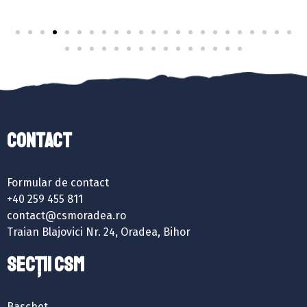
Contact
Formular de contact
+40 259 455 811
contact@csmoradea.ro
Traian Blajovici Nr. 24, Oradea, Bihor
SECȚII CSM
Baschet