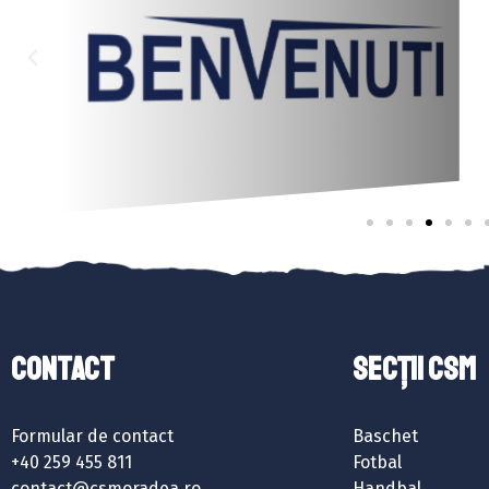
Contact
SECȚII CSM
Formular de contact
Baschet
+40 259 455 811
Fotbal
contact@csmoradea.ro
Handbal