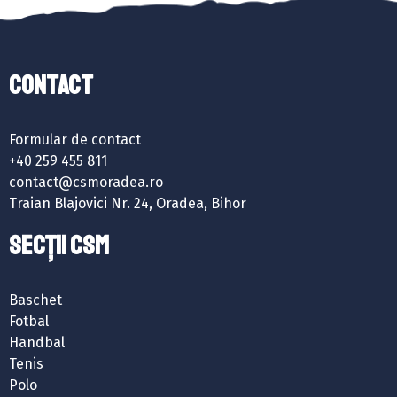
Contact
Formular de contact
+40 259 455 811
contact@csmoradea.ro
Traian Blajovici Nr. 24, Oradea, Bihor
SECȚII CSM
Baschet
Fotbal
Handbal
Tenis
Polo