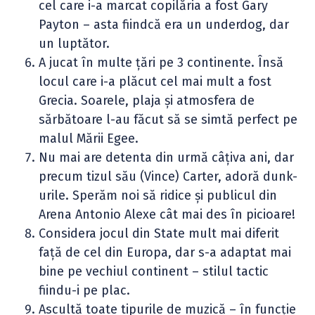
cel care i-a marcat copilăria a fost Gary
Payton – asta fiindcă era un underdog, dar
un luptător.
A jucat în multe țări pe 3 continente. Însă
locul care i-a plăcut cel mai mult a fost
Grecia. Soarele, plaja și atmosfera de
sărbătoare l-au făcut să se simtă perfect pe
malul Mării Egee.
Nu mai are detenta din urmă câțiva ani, dar
precum tizul său (Vince) Carter, adoră dunk-
urile. Sperăm noi să ridice și publicul din
Arena Antonio Alexe cât mai des în picioare!
Considera jocul din State mult mai diferit
față de cel din Europa, dar s-a adaptat mai
bine pe vechiul continent – stilul tactic
fiindu-i pe plac.
Ascultă toate tipurile de muzică – în funcție