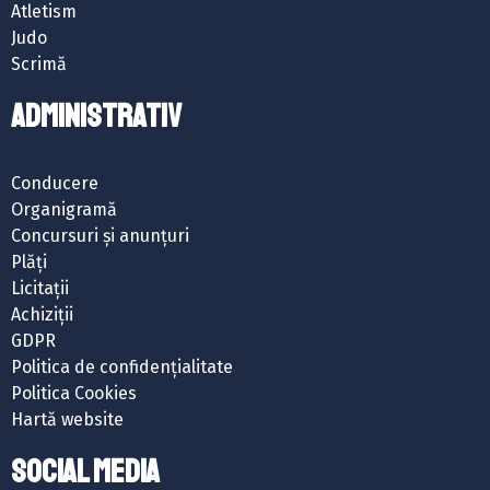
Atletism
Judo
Scrimă
ADMINISTRATIV
Conducere
Organigramă
Concursuri și anunțuri
Plăți
Licitații
Achiziții
GDPR
Politica de confidențialitate
Politica Cookies
Hartă website
SOCIAL MEDIA