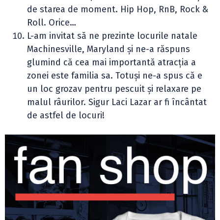
de starea de moment. Hip Hop, RnB, Rock &
Roll. Orice…
L-am invitat să ne prezinte locurile natale
Machinesville, Maryland și ne-a răspuns
glumind că cea mai importantă atracția a
zonei este familia sa. Totuși ne-a spus că e
un loc grozav pentru pescuit și relaxare pe
malul râurilor. Sigur Laci Lazar ar fi încântat
de astfel de locuri!