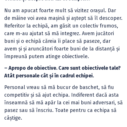
Nu am apucat foarte mult să vizitez orașul. Dar
de mâine voi avea mașină și aștept să îl descoper.
Referitor la echipă, am găsit un colectiv frumos,
care m-au ajutat să mă integrez. Avem jucători
buni și o echipă căreia îi place să paseze, dar
avem și și aruncători foarte buni de la distanță și
împreună putem atinge obiectivele.
– Apropo de obiective. Care sunt obiectivele tale?
Atât personale cât și în cadrul echipei.
Personal vreau să mă bucur de baschet, să fiu
competitiv și să ajut echipa. Indiferent dacă asta
înseamnă să mă apăr la cei mai buni adversari, să
pasez sau să înscriu. Toate pentru ca echipa să
câștige.