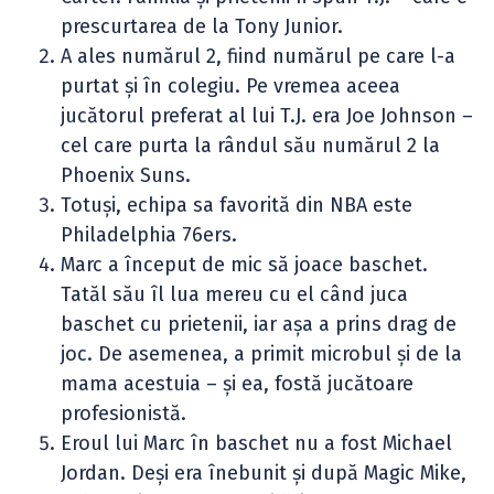
prescurtarea de la Tony Junior.
A ales numărul 2, fiind numărul pe care l-a
purtat și în colegiu. Pe vremea aceea
jucătorul preferat al lui T.J. era Joe Johnson –
cel care purta la rândul său numărul 2 la
Phoenix Suns.
Totuși, echipa sa favorită din NBA este
Philadelphia 76ers.
Marc a început de mic să joace baschet.
Tatăl său îl lua mereu cu el când juca
baschet cu prietenii, iar așa a prins drag de
joc. De asemenea, a primit microbul și de la
mama acestuia – și ea, fostă jucătoare
profesionistă.
Eroul lui Marc în baschet nu a fost Michael
Jordan. Deși era înebunit și după Magic Mike,