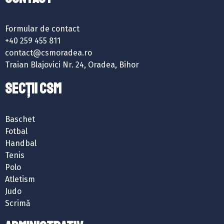
Formular de contact
+40 259 455 811
contact@csmoradea.ro
Traian Blajovici Nr. 24, Oradea, Bihor
SECȚII CSM
Baschet
Fotbal
Handbal
Tenis
Polo
Atletism
Judo
Scrimă