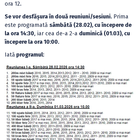
ora 12.
Se vor desfășura în două reuniuni/sesiuni.
Prima
este programată
sâmbătă (28.02), cu începere de
la ora 14:30
, iar cea de-a 2-a
duminică (01.03), cu
începere la ora 10:00.
Iată
programul: