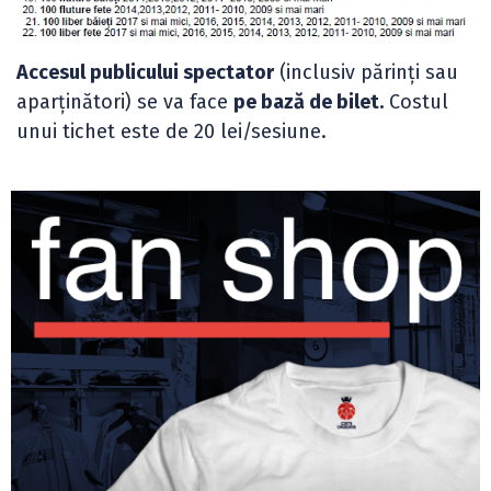
Accesul publicului spectator
(inclusiv părinți sau
aparținători) se va face
pe bază de bilet.
Costul
unui tichet este de 20 lei/sesiune.