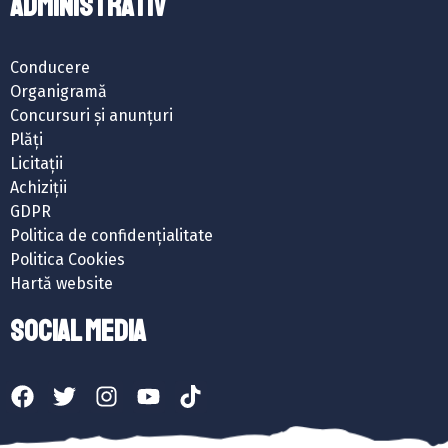
ADMINISTRATIV
Conducere
Organigramă
Concursuri și anunțuri
Plăți
Licitații
Achiziții
GDPR
Politica de confidențialitate
Politica Cookies
Hartă website
SOCIAL MEDIA