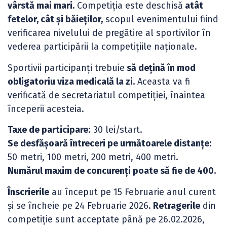
vârstă mai mari.
Competiția este deschisă
atât
fetelor, cât și băieților,
scopul evenimentului fiind
verificarea nivelului de pregătire al sportivilor în
vederea participării la competițiile naționale.
Sportivii participanți trebuie
să dețină în mod
obligatoriu viza medicală la zi.
Aceasta va fi
verificată de secretariatul competiției, înaintea
începerii acesteia.
Taxe de participare
: 30 lei/start.
Se desfășoară întreceri pe următoarele distanțe:
50 metri, 100 metri, 200 metri, 400 metri.
Numărul maxim de concurenți poate să fie de 400.
Înscrierile
au început pe 15 Februarie anul curent
și se încheie pe 24 Februarie 2026.
Retragerile
din
competiție sunt acceptate până pe 26.02.2026,