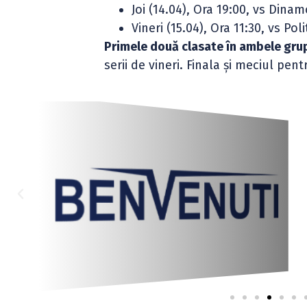
Joi (14.04), Ora 19:00, vs Dina
Vineri (15.04), Ora 11:30, vs Po
Primele două clasate în ambele grupe
serii de vineri. Finala și meciul pen