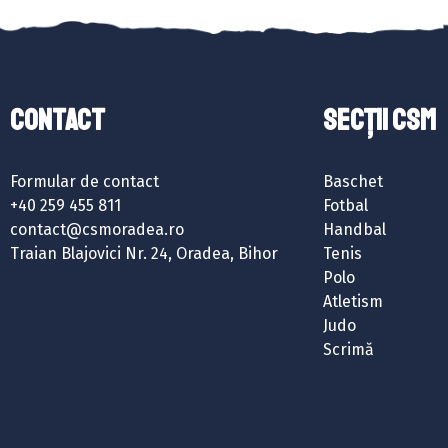
Contact
SECȚII CSM
Formular de contact
Baschet
+40 259 455 811
Fotbal
contact@csmoradea.ro
Handbal
Traian Blajovici Nr. 24, Oradea, Bihor
Tenis
Polo
Atletism
Judo
Scrimă