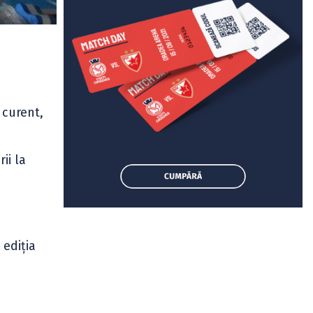
curent,
ii la
 ediția