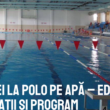
 la polo pe apă – ed
ații și program