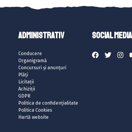
ADMINISTRATIV
SOCIAL MEDIA
Conducere
Organigramă
Concursuri și anunțuri
Plăți
Licitații
Achiziții
GDPR
Politica de confidențialitate
Politica Cookies
Hartă website