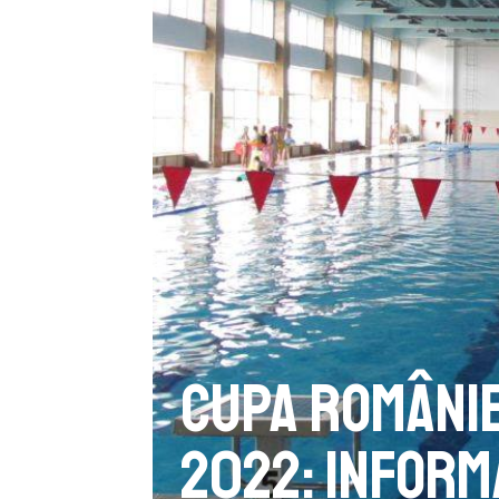
Cupa României
2022: Inform