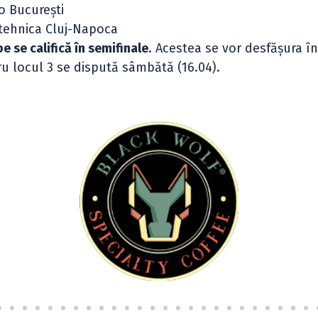
mo București
litehnica Cluj-Napoca
 se califică în semifinale
. Acestea se vor desfășura î
tru locul 3 se dispută sâmbătă (16.04).