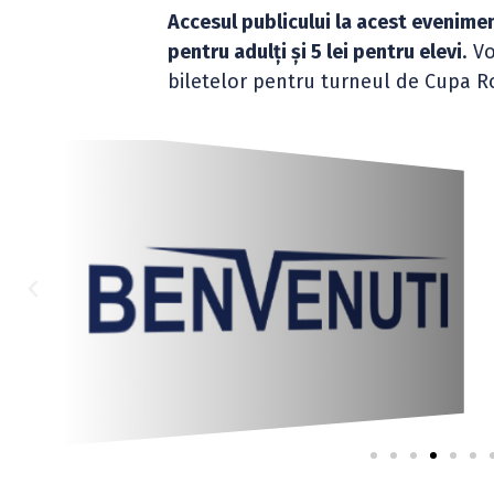
Accesul publicului la acest evenimen
pentru adulți și 5 lei pentru elevi
. V
biletelor pentru turneul de Cupa R