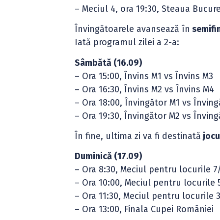
– Meciul 4, ora 19:30, Steaua Bucur
Învingătoarele avansează în
semifi
Iată programul zilei a 2-a:
Sâmbătă (16.09)
– Ora 15:00, Învins M1 vs Învins M3
– Ora 16:30, Învins M2 vs Învins M4
– Ora 18:00, Învingător M1 vs Învin
– Ora 19:30, Învingător M2 vs Învin
În fine, ultima zi va fi destinată
jocu
Duminică (17.09)
– Ora 8:30, Meciul pentru locurile 7
– Ora 10:00, Meciul pentru locurile 
– Ora 11:30, Meciul pentru locurile 
– Ora 13:00, Finala Cupei României