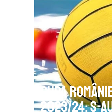
Cupa României
2023/24: S-au