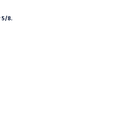
r 5/8
.