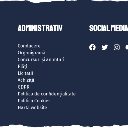
ADMINISTRATIV
SOCIAL MEDIA
Conducere
Organigramă
Concursuri și anunțuri
Plăți
Licitații
Achiziții
GDPR
Politica de confidențialitate
Politica Cookies
Hartă website