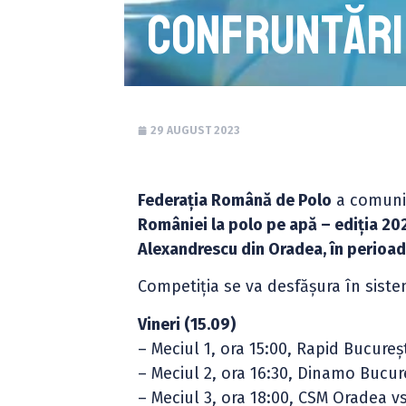
confruntări
29 AUGUST 2023
Federația Română de Polo
a comunic
României la polo pe apă – ediția 20
Alexandrescu din Oradea, în perioad
Competiția se va desfășura în siste
Vineri (15.09)
– Meciul 1, ora 15:00, Rapid Bucureș
– Meciul 2, ora 16:30, Dinamo Bucur
– Meciul 3, ora 18:00, CSM Oradea 