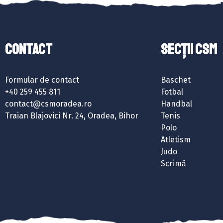
Contact
SECȚII CSM
Formular de contact
Baschet
+40 259 455 811
Fotbal
contact@csmoradea.ro
Handbal
Traian Blajovici Nr. 24, Oradea, Bihor
Tenis
Polo
Atletism
Judo
Scrimă