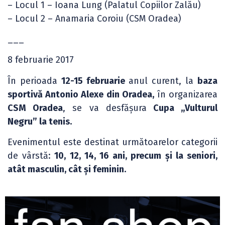
– Locul 1 – Ioana Lung (Palatul Copiilor Zalău)
– Locul 2 – Anamaria Coroiu (CSM Oradea)
___
8 februarie 2017
În perioada
12-15 februarie
anul curent, la
baza
sportivă Antonio Alexe din Oradea,
în organizarea
CSM Oradea
, se va desfășura
Cupa „Vulturul
Negru” la tenis.
Evenimentul este destinat următoarelor categorii
de vârstă:
10, 12, 14, 16 ani, precum și la seniori,
atât masculin, cât și feminin.