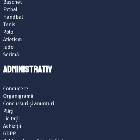
Baschet
Fotbal
Handbal
Tenis
Polo
Atletism
Judo
Scrimă
ADMINISTRATIV
Conducere
Organigramă
Concursuri și anunțuri
Plăți
Licitații
Achiziții
GDPR