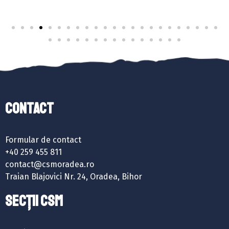
Contact
Formular de contact
+40 259 455 811
contact@csmoradea.ro
Traian Blajovici Nr. 24, Oradea, Bihor
SECȚII CSM