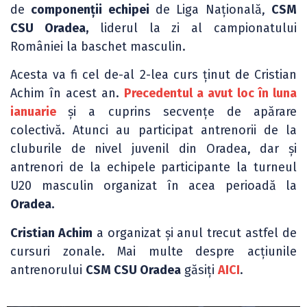
de
componenții echipei
de Liga Națională,
CSM
CSU Oradea,
liderul la zi al campionatului
României la baschet masculin.
Acesta va fi cel de-al 2-lea curs ținut de Cristian
Achim în acest an.
Precedentul a avut loc în luna
ianuarie
și a cuprins secvențe de apărare
colectivă. Atunci au participat antrenorii de la
cluburile de nivel juvenil din Oradea, dar și
antrenori de la echipele participante la turneul
U20 masculin organizat în acea perioadă la
Oradea.
Cristian Achim
a organizat și anul trecut astfel de
cursuri zonale. Mai multe despre acțiunile
antrenorului
CSM CSU Oradea
găsiți
AICI
.