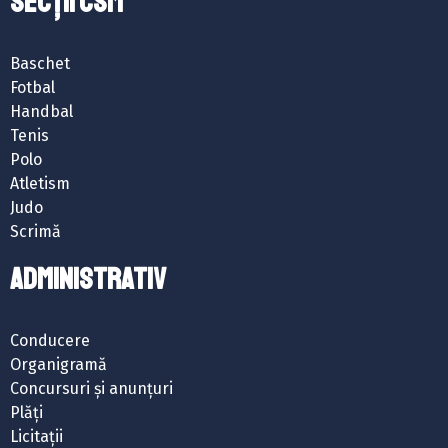
SECȚII CSM
Baschet
Fotbal
Handbal
Tenis
Polo
Atletism
Judo
Scrimă
ADMINISTRATIV
Conducere
Organigramă
Concursuri și anunțuri
Plăți
Licitații