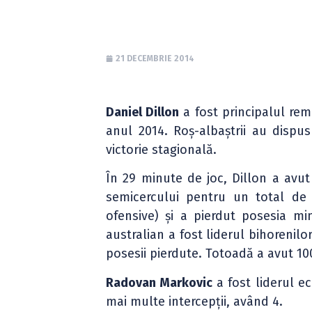
21 DECEMBRIE 2014
Daniel Dillon
a fost principalul rem
anul 2014. Roș-albaștrii au disp
victorie stagională.
În 29 minute de joc, Dillon a avut
semicercului pentru un total de 
ofensive) și a pierdut posesia mi
australian a fost liderul bihorenilo
posesii pierdute. Totoadă a avut 1
Radovan Markovic
a fost liderul ec
mai multe intercepții, având 4.