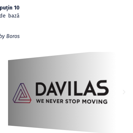
 puțin 10
 de bază
by Boros