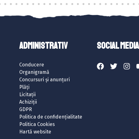
ADMINISTRATIV
SOCIAL MEDIA
Conducere
Organigramă
Concursuri și anunțuri
Plăți
Licitații
Achiziții
GDPR
Politica de confidențialitate
Politica Cookies
Hartă website