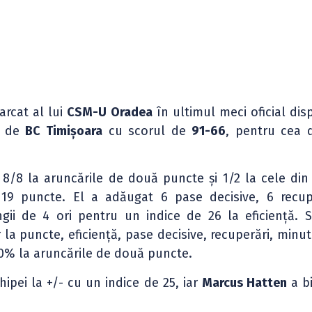
arcat al lui
CSM-U Oradea
în ultimul meci oficial dis
us de
BC Timișoara
cu scorul de
91-66
, pentru cea 
 8/8 la aruncările de două puncte și 1/2 la cele din
19 puncte. El a adăugat 6 pase decisive, 6 recup
ngii de 4 ori pentru un indice de 26 la eficiență. S
r la puncte, eficiență, pase decisive, recuperări, minut
00% la aruncările de două puncte.
hipei la +/- cu un indice de 25, iar
Marcus Hatten
a bi