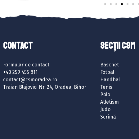
Contact
SECȚII CSM
Formular de contact
Baschet
+40 259 455 811
Fotbal
contact@csmoradea.ro
Handbal
Traian Blajovici Nr. 24, Oradea, Bihor
Tenis
Polo
Atletism
Judo
Scrimă