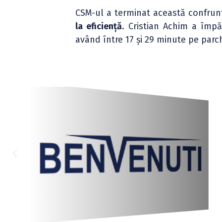
CSM-ul a terminat această confru
la eficiență
. Cristian Achim a împă
având între 17 și 29 minute pe parc