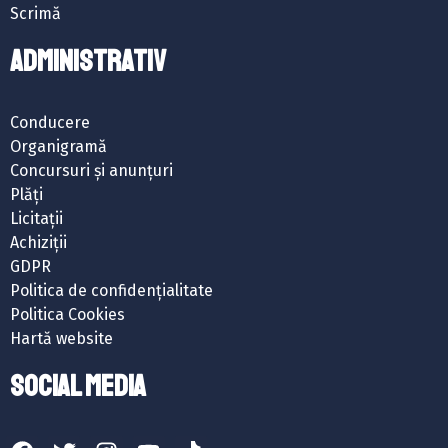
Scrimă
ADMINISTRATIV
Conducere
Organigramă
Concursuri și anunțuri
Plăți
Licitații
Achiziții
GDPR
Politica de confidențialitate
Politica Cookies
Hartă website
SOCIAL MEDIA