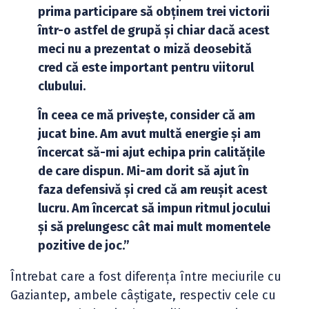
prima participare să obținem trei victorii
într-o astfel de grupă și chiar dacă acest
meci nu a prezentat o miză deosebită
cred că este important pentru viitorul
clubului.
În ceea ce mă privește, consider că am
jucat bine. Am avut multă energie și am
încercat să-mi ajut echipa prin calitățile
de care dispun. Mi-am dorit să ajut în
faza defensivă și cred că am reușit acest
lucru. Am încercat să impun ritmul jocului
și să prelungesc cât mai mult momentele
pozitive de joc.”
Întrebat care a fost diferența între meciurile cu
Gaziantep, ambele câștigate, respectiv cele cu