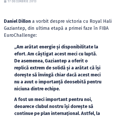
17 DECEMBRIE 2013
Daniel Dillon
a vorbit despre victoria cu Royal Hali
Gaziantep, din ultima etapă a primei faze în FIBA
EuroChallenge:
„Am arătat energie și disponibilitate la
efort. Am câștigat acest meci cu luptă.
De asemenea, Gaziantep a oferit o
replică extrem de solidă și a arătat că își
dorește să învingă chiar dacă acest meci
nu a avut o importanță deosebită pentru
niciuna dintre echipe.
A fost un meci important pentru noi,
deoarece clubul nostru își dorește să
continue pe plan internațional. Astfel, la