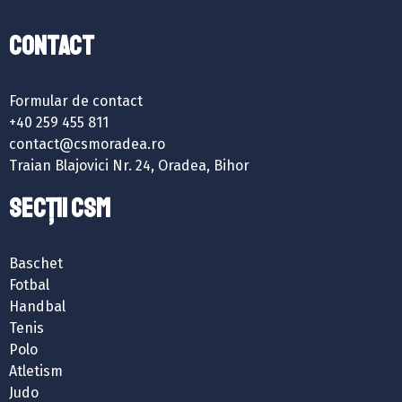
Contact
Formular de contact
+40 259 455 811
contact@csmoradea.ro
Traian Blajovici Nr. 24, Oradea, Bihor
SECȚII CSM
Baschet
Fotbal
Handbal
Tenis
Polo
Atletism
Judo