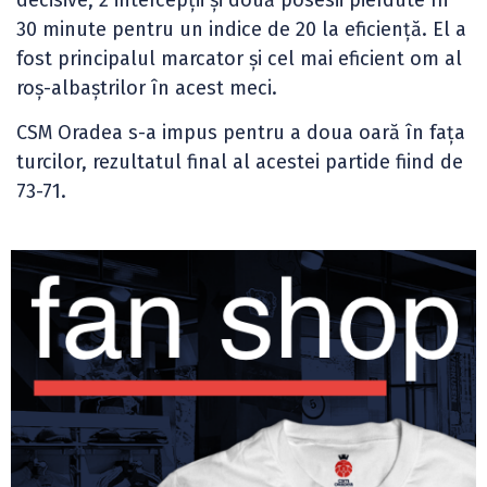
30 minute pentru un indice de 20 la eficiență. El a
fost principalul marcator și cel mai eficient om al
roș-albaștrilor în acest meci.
CSM Oradea s-a impus pentru a doua oară în fața
turcilor, rezultatul final al acestei partide fiind de
73-71.