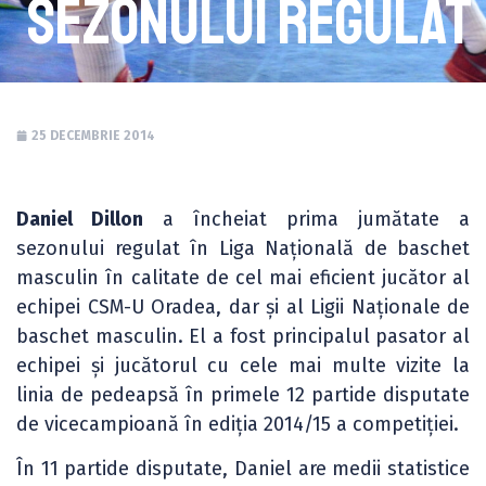
sezonului regulat
25 DECEMBRIE 2014
Daniel Dillon
a încheiat prima jumătate a
sezonului regulat în Liga Națională de baschet
masculin în calitate de cel mai eficient jucător al
echipei CSM-U Oradea, dar și al Ligii Naționale de
baschet masculin. El a fost principalul pasator al
echipei și jucătorul cu cele mai multe vizite la
linia de pedeapsă în primele 12 partide disputate
de vicecampioană în ediția 2014/15 a competiției.
În 11 partide disputate, Daniel are medii statistice