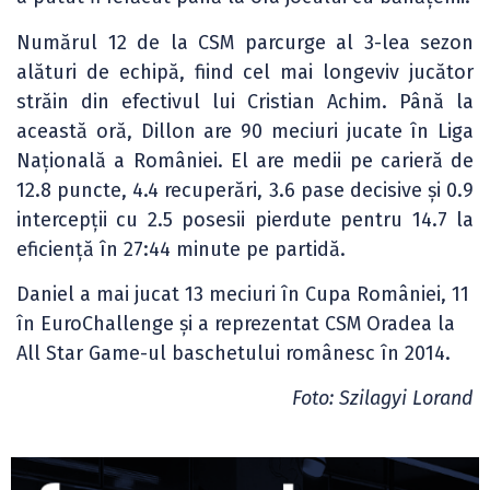
Numărul 12 de la CSM parcurge al 3-lea sezon
alături de echipă, fiind cel mai longeviv jucător
străin din efectivul lui Cristian Achim. Până la
această oră, Dillon are 90 meciuri jucate în Liga
Națională a României. El are medii pe carieră de
12.8 puncte, 4.4 recuperări, 3.6 pase decisive și 0.9
intercepții cu 2.5 posesii pierdute pentru 14.7 la
eficiență în 27:44 minute pe partidă.
Daniel a mai jucat 13 meciuri în Cupa României, 11
în EuroChallenge și a reprezentat CSM Oradea la
All Star Game-ul baschetului românesc în 2014.
Foto: Szilagyi Lorand