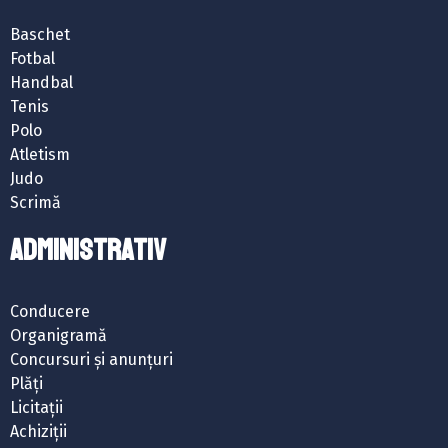
Baschet
Fotbal
Handbal
Tenis
Polo
Atletism
Judo
Scrimă
ADMINISTRATIV
Conducere
Organigramă
Concursuri și anunțuri
Plăți
Licitații
Achiziții