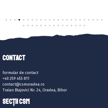
Contact
Formular de contact
+40 259 455 811
contact@csmoradea.ro
Traian Blajovici Nr. 24, Oradea, Bihor
SECȚII CSM