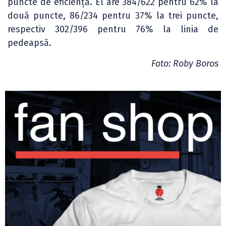
puncte de eficiență. El are 384/622 pentru 62% la
două puncte, 86/234 pentru 37% la trei puncte,
respectiv 302/396 pentru 76% la linia de
pedeapsă.
Foto: Roby Boros