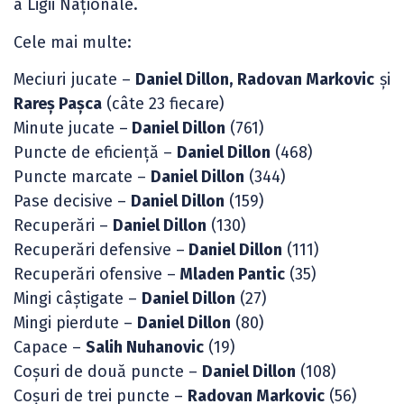
a Ligii Naționale.
Cele mai multe:
Meciuri jucate –
Daniel Dillon, Radovan Markovic
și
Rareș Pașca
(câte 23 fiecare)
Minute jucate –
Daniel Dillon
(761)
Puncte de eficiență –
Daniel Dillon
(468)
Puncte marcate –
Daniel Dillon
(344)
Pase decisive –
Daniel Dillon
(159)
Recuperări –
Daniel Dillon
(130)
Recuperări defensive –
Daniel Dillon
(111)
Recuperări ofensive –
Mladen Pantic
(35)
Mingi câștigate –
Daniel Dillon
(27)
Mingi pierdute –
Daniel Dillon
(80)
Capace –
Salih Nuhanovic
(19)
Coșuri de două puncte –
Daniel Dillon
(108)
Coșuri de trei puncte –
Radovan Markovic
(56)