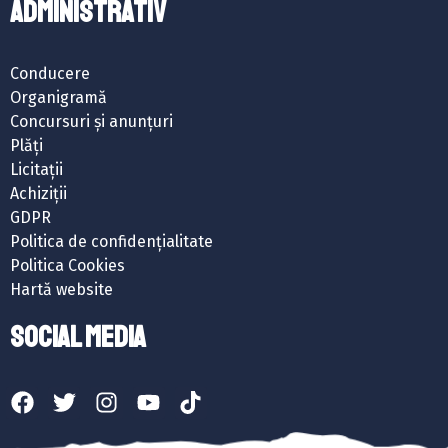
ADMINISTRATIV
Conducere
Organigramă
Concursuri și anunțuri
Plăți
Licitații
Achiziții
GDPR
Politica de confidențialitate
Politica Cookies
Hartă website
SOCIAL MEDIA