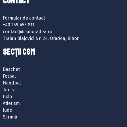
Contact
Formular de contact
+40 259 455 811
contact@csmoradea.ro
Traian Blajovici Nr. 24, Oradea, Bihor
SECȚII CSM
Baschet
Fotbal
Handbal
Tenis
Polo
Atletism
Judo
Scrimă