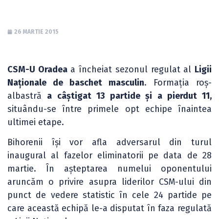
26 MARTIE 2015
CSM-U Oradea
a încheiat sezonul regulat al
Ligii
Naționale de baschet masculin
. Formația roș-
albastră
a câștigat 13 partide și a pierdut 11,
situându-se între primele opt echipe înaintea
ultimei etape.
Bihorenii își vor afla adversarul din turul
inaugural al fazelor eliminatorii pe data de 28
martie. În așteptarea numelui oponentului
aruncăm o privire asupra liderilor CSM-ului din
punct de vedere statistic în cele 24 partide pe
care această echipă le-a disputat în faza regulată